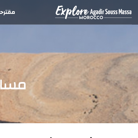
مقترحا
مسار