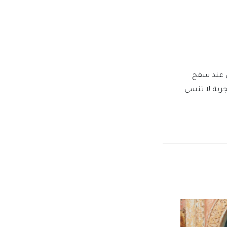
ي عند سفح
جربة لا تنسى