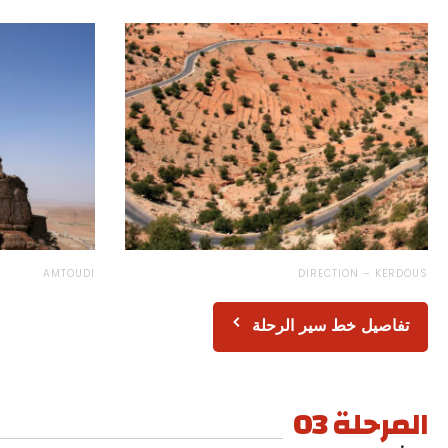
AMTOUDI
DIRECTION – KERDOUS
تفاصيل خط سير الرحلة
المرحلة 03