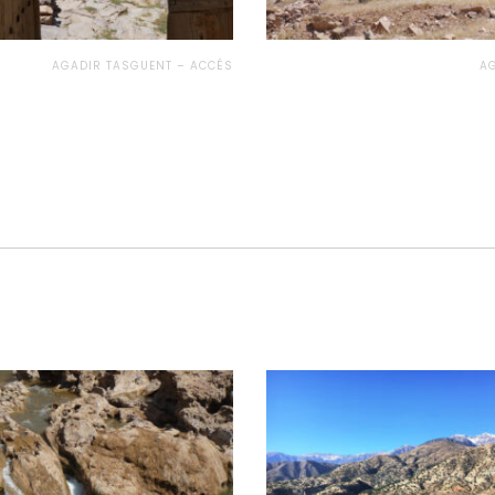
AGADIR TASGUENT – ACCÉS
A