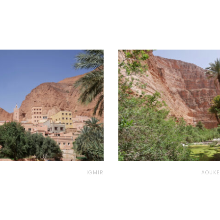
IGMIR
AOUKE