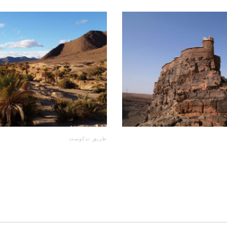
طريق تدكوست