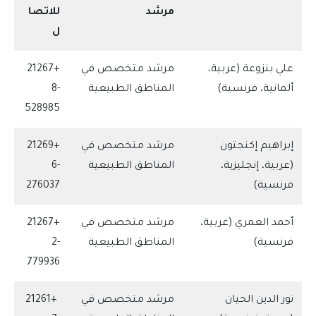
مرشد
للاتصا
ل
علي بنزوعة (عربية،
مرشد متخصص في
+21267
ألمانية، فرنسية)
المناطق الطبيعية
8-
528985
إبراهيم إكنجتون
مرشد متخصص في
+21269
(عربية، إنجليزية،
المناطق الطبيعية
6-
فرنسية)
276037
أحمد العمري (عربية،
مرشد متخصص في
+21267
فرنسية)
المناطق الطبيعية
2-
779936
نور الدين الحيان
مرشد متخصص في
+21261