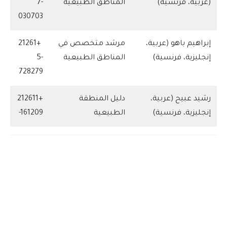
(عربية، فرنسية)
المناطق الطبيعية
7-
030703
إبراهيم باهو (عربية،
مرشد متخصص في
+21261
إنجليزية، فرنسية)
المناطق الطبيعية
5-
728279
رشيد عبيح (عربية،
دليل المنطقة
+212611
إنجليزية، فرنسية)
الطبيعية
-161209