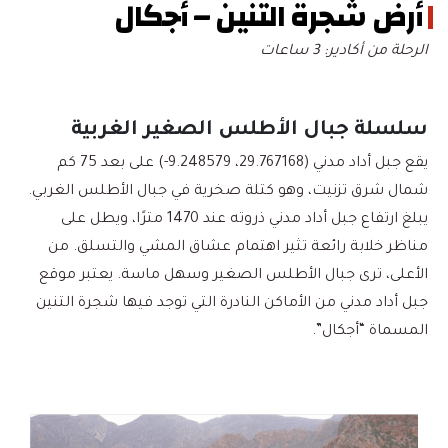
أرض شجرة التنين – أجكال
الرحلة من أكادير: 3 ساعات
سلسلة جبال الأطلس الصغير الغربية
يقع جبل أداد مدني (29.767168، 9.248579-) على بعد 75 كم
شمال شرق تزنيت، وهو كتلة صخرية في جبال الأطلس الغربي.
يبلغ ارتفاع جبل أداد مدني ذروته عند 1470 مترًا، ويطل على
مناظر خلابة رائعة تثير اهتمام عشاق المشي والتسلق. من
الأعلى، ترى جبال الأطلس الصغير وسهل ماسة. يعتبر موقع
جبل أداد مدني من الأماكن النادرة التي توجد فيها شجرة التنين
المسماة “أجكال”.