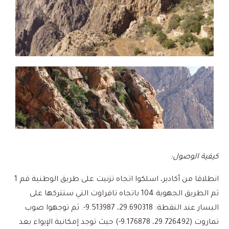
كيفية الوصول:
انطلاقا من أكادير، اسلكوا اتجاه تزنيت على طريق الوطنية قم 1
ثم الطريق الجهوية 104 باتجاه تافراوت التي ستتركها على
اليسار عند النقطة: 29.690318، 9.513987-. ثم توجهوا صوب
تماروت (29.726492، 9.176878-) حيث توجد إمكانية الإيواء بعد