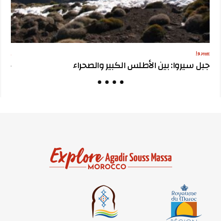
سيروا
مقترح
جبل سيروا: بين الأطلس الكبير والصحراء
جبل 