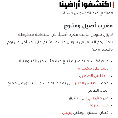
اكتشفوا أراضينا
الموقع: منطقة سوس ماسة
مغرب أصيل ومتنوع
لا يزال سوس ماسة مغربًا أصيلًا لأن المنطقة محفوظة:
باختياركم السفر في سوس ماسة ، فأنتم على بعد أقل من يوم
بالسيارة من:
منطقة ساحلية عذراء تبلغ عدة مئات من الكيلومترات
وشواطئ مهجورة
الأطلس الصغير
،
قمم
الأطلس الكبير
التي تعد قبلة عشاق التسلق من جميع
أنحاء العالم
من
جبل باني
الى الشرق
جبل سيرو
ا
كثبان المنتزه الوطني
إيريكي