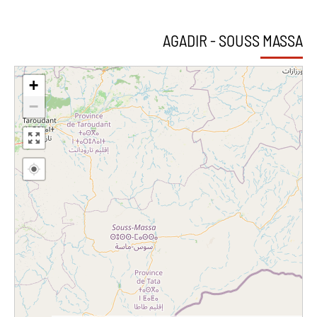
AGADIR - SOUSS MASSA
+
−