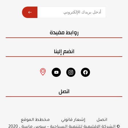
SUBSCRIBE
روابط مفيدة
انضم إلينا
اتصل
اتصل
إشعار قانوني
مخطط الموقع
© الشركة الإقليمية للتنمية السياحية – سوس ماسة ، 2020