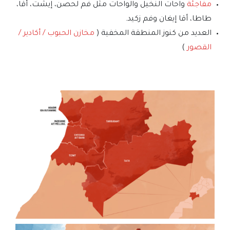
مفاجئة
واحات النخيل والواحات مثل فم لحصن، إيشت، أقا،
طاطا، أقا إيغان وفم زكيد.
العديد من كنوز المنطقة المخفية (
مخازن الحبوب / أكادير /
القصور
)