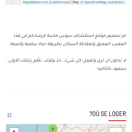
MapsMarker.com
(
Leaflet
/
Icons
) | Map: ©
OpenStreetMap contributors
تم تصميم موقع استكشاف سوس ماسة لإرشادكم في هذا
المغرب العميق ولمقابلة السكان بطريقة حياة سلمية وأصيلة.
لا تحاول أن ترى وتفعل كل شيء ، خذ وقتك.
نظّم رحلتك الأولى ،
ستعود بالتأكيد!
OÙ SE LOGER?
8