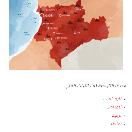
مدنها التاريخية ذات التراث الغني:
تارودانت
،
تافراوت
تزنيت
طاطا