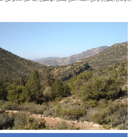
إداوتنان إيموزار، وادي الجنة، الذي يمكن الوصول إليه من أكادير في