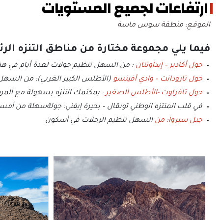
ارتفاعات لجميع المستويات
الموقع: منطقة سوس ماسة
فيما يلي مجموعة مختارة من مناطق التنزه ا
حول أكادير – إيداوتنان
: من السهل تنظيم جولات لعدة أيام في هذ
حول تارودانت – وادي أفينسو
(الأطلس الكبير الغربي): من السهل 
حول تافراوت -الأطلس الصغير
: يمكنمك التنزه بسهولة مع المر
في قلب المنتزه الوطني توبقال – بحيرة إيفني: جولةسهلة من أمس
جبل سيروا: من
السهل تنظيم الرحلات في أسكون