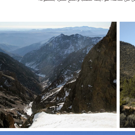
 أقل من ساعة، هو أيضًا ملعب واسع للتنزه بسهولة
.