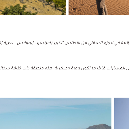
لرائعة في الجزء السفلي من الأطلس الكبير (أفينسو ، إيمولاس ، بحيرة إف
كن المسارات غالبًا ما تكون وعرة وصخرية. هذه منطقة ذات كثافة سكا