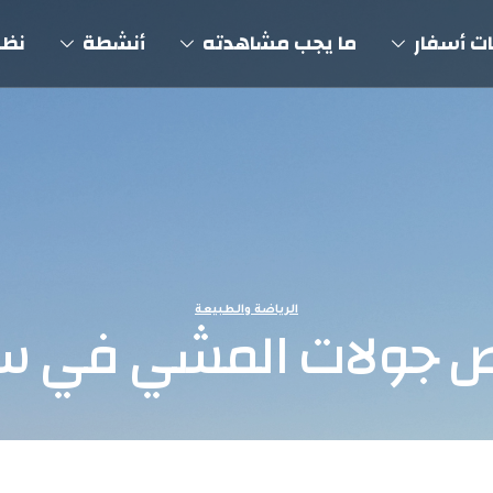
ت أسفار
ما يجب مشاهدته
أنشطة
نظم
الرياضة والطبيعة
وص جولات المشي في 