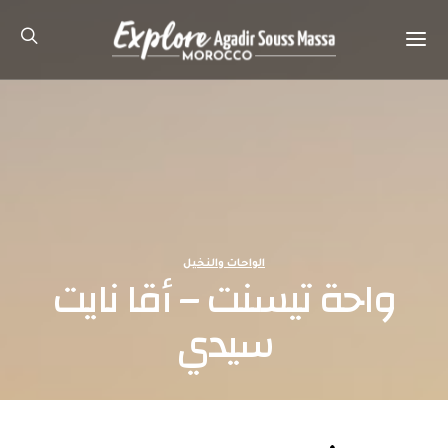
الواحات والنخيل
واحة تيسنت – أقا نايت
سيدي