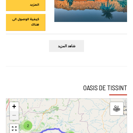
المزيد
كيفية الوصول الى
هناك
شاهد المزيد
OASIS DE TISSINT
+
−
2