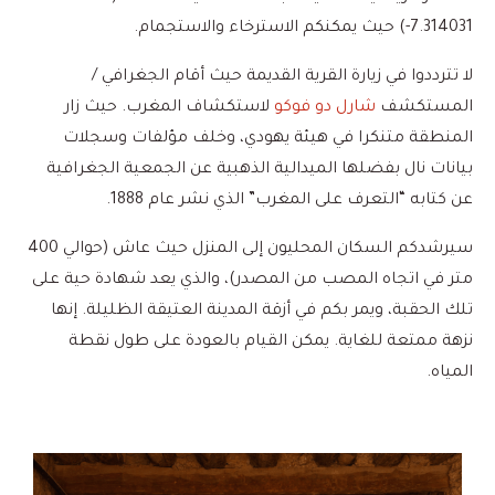
7.314031-) حيث يمكنكم الاسترخاء والاستجمام.
لا تترددوا في زيارة القرية القديمة حيث أقام الجغرافي /
المستكشف
شارل دو فوكو
لاستكشاف المغرب. حيث زار
المنطقة متنكرا في هيئة يهودي، وخلف مؤلفات وسجلات
بيانات نال بفضلها الميدالية الذهبية عن الجمعية الجغرافية
عن كتابه “التعرف على المغرب” الذي نشر عام 1888.
سيرشدكم السكان المحليون إلى المنزل حيث عاش (حوالي 400
متر في اتجاه المصب من المصدر)، والذي يعد شهادة حية على
تلك الحقبة، ويمر بكم في أزقة المدينة العتيقة الظليلة. إنها
نزهة ممتعة للغاية. يمكن القيام بالعودة على طول نقطة
المياه.