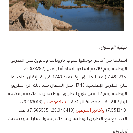
كيفية الوصول:
انطلاقا من أكادير، توجهوا صوب تارودانت وتالوين على الطريق
الوطنية رقم 10، ثم اسلكوا اتجاه أقا إيغان (29.838782،
-7.499735 ) عبر الطريق الإقليمية 1743. في أقا إيغان، واصلوا
على الطريق الإقليمية 1743، قبل الانتقال بعد ذلك إلى الطريق
الوطنية رقم 12. قبل بلوغ الطريق الوطنية رقم 12، ثمة إمكانية
لزيارة القرية المحصنة الرائعة
تيسكموضين
(29.963018،
-7.551340)
وأكادير أسرغين
(29.948410، -7.565535). عند
التقاطع مع الطريق الوطنية رقم 12، توجهوا يسارا نحو تيسنت.
أنشطة
: