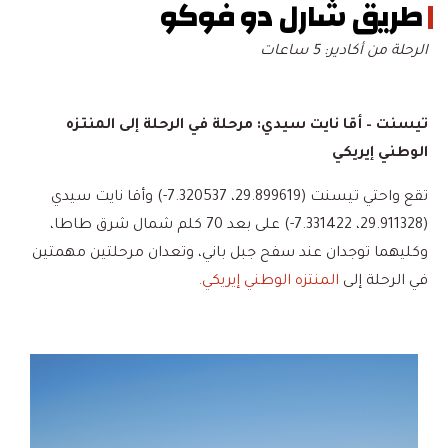
طريق شارل دو فوكو
الرحلة من أكادير: 5 ساعات
تيسنت – أقا نايت سيدي: مرحلة في الرحلة إلى المنتزه
الوطني إيريكي
تقع واحتي تيسنت (29.899619، 7.320537-) وأقا نايت سيدي
(29.911328، 7.331422-) على بعد 70 كلم شمال شرق طاطا،
وكليهما توجدان عند سفح جبل باني، وتعدان مرحلتين مهمتين
في الرحلة إلى
المنتزه الوطني إيريكي.