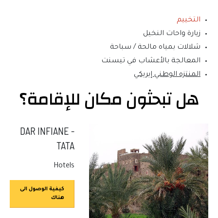
التخييم
زيارة واحات النخيل
شلالات بمياه مالحة / سباحة
المعالجة بالأعشاب في تيسنت
المنتزه الوطني إيريكي
هل تبحثون مكان للإقامة؟
DAR INFIANE -
TATA
Hotels
كيفية الوصول الى
هناك