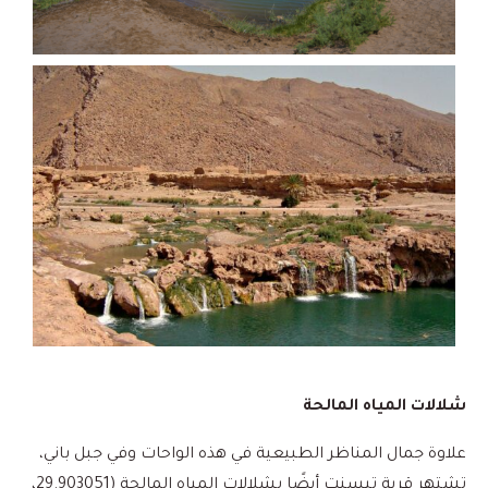
شلالات المياه المالحة
علاوة جمال المناظر الطبيعية في هذه الواحات وفي جبل باني،
تشتهر قرية تيسنت أيضًا بشلالات المياه المالحة (29.903051،