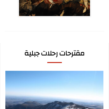
مقترحات رحلات جبلية