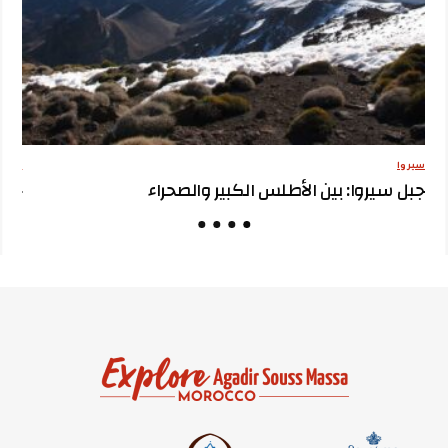
سيروا
مقترح
جبل سيروا: بين الأطلس الكبير والصحراء
جبل 