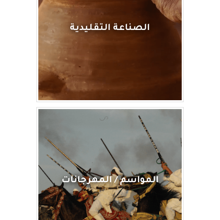
الصناعة التقليدية
المواسم / المهرجانات