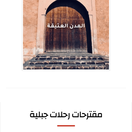
المدن العتيقة
مقترحات رحلات جبلية