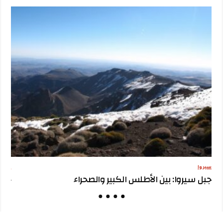
سيروا
مقترح
جبل سيروا: بين الأطلس الكبير والصحراء
جبل 