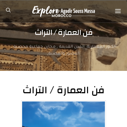
فن العمارة / التراث
الكنوز المعمارية: المدن القديمة ، مخازن جماعية محصنة ،
القصور والقصبة.
فن العمارة / التراث