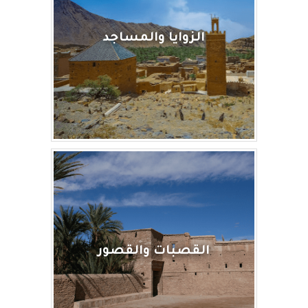
الزوايا والمساجد
القصبات والقصور