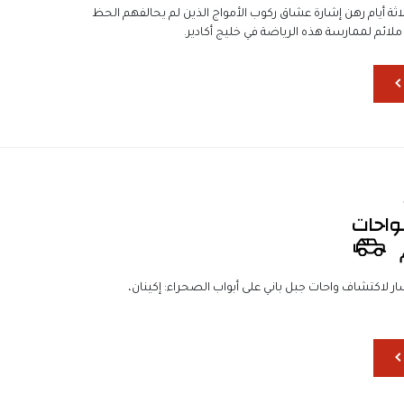
اثة أيام رهن إشارة عشاق ركوب الأمواج الذين لم يحالفهم الحظ
ائم لممارسة هذه الرياضة في خليج أكادير.
واحات
ار لاكتشاف واحات جبل باني على أبواب الصحراء: إكينان،