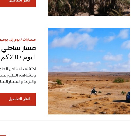
انظر التفاصيل
مسارات / يوم إلى يومين
مسار ساحلي با
1 يوم / 210 كم
اكتشف الساحل الجنوب
ومشاهدة الطيور عند م
والنزهة والمسار الساحلي
انظر التفاصيل