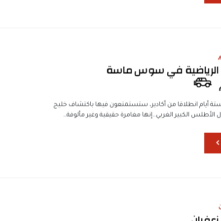
ت الرياضية في سوس ماسة
تة أيام انطلاقا من أكادير، ستستمتعون فيها باكتشاف خليج
 الأطلس الكبير الغربي…إنها مغامرة حقيقية وغير مألوفة…
زعفران