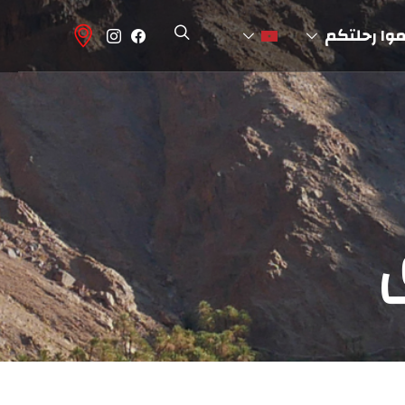
وا رحلتكم