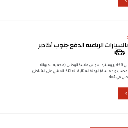
لسيارات الرباعية الدفع جنوب أكادير
ي لأكادير ومنتزه سوس ماسة الوطني (محمية الحيوانات
صب واد ماسة) الرحلة المثالية للعائلة: المشي على الشاطئ
 في 4×4.