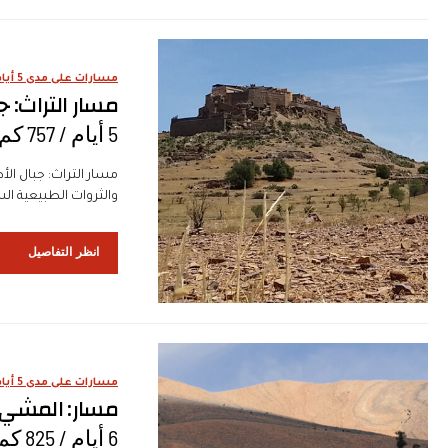
مسارات على مدى 5 أيام
مسار التراث: 
5 أيام / 757 كم
مسار التراث: جبال ال
والثروات الطبيعية 
انظر التفاصيل
مسارات على مدى 5 أيام
مسار: المش
6 أيام / ‭825‬ كم