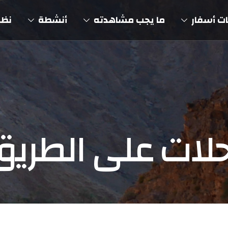
ت أسفار
ما يجب مشاهدته
أنشطة
نظم
حلات على الطريق