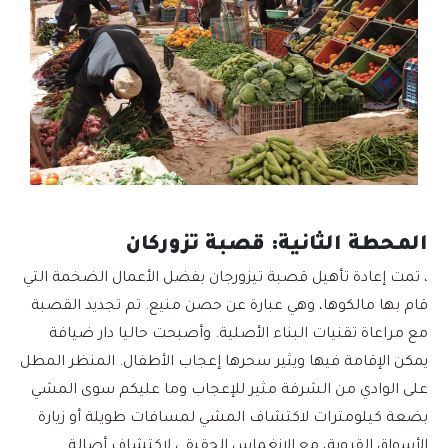
المحطة الثانية: قصبة تزوركان
، تمت إعادة تأهيل قصبة تيزورجان بفضل الأعمال الضخمة التي
قام بها مالكوها، وهي عبارة عن حصن منيع. تم تجديد القصبة
مع مراعاة تقنيات البناء الأصلية. وأصبحت حاليا دار ضيافة
يمكن الإقامة فيها ويثير سحرها إعجاب الأطفال. المنظر المطل
على الوادي من الشرفة مثير للإعجاب وما عليكم سوى المشي
بضعة كيلومترات لاكتشاف المشي لمسافات طويلة أو زيارة
الأسواق القروية، مع الانغماس الحقيقي لاكتشاف أصالة