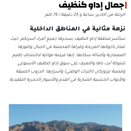
جمال إداو كنظيف
الرحلة من أكادير: ساعة و 25 دقيقة / 75 كلم
نزهة مثالية في المناطق الداخلية
ستأسر منطقة إداو كنظيف بسحرها جميع أفراد أسرتكم، حيث
تمتاز بأجوائها المريحة وقراها المحصنة في الجبال وكنوزها
المعمارية وأصالة سكانها. إنها فرصة مواتية لاكتشاف إقليم
شتوكة آيت باها والتعرف على سوق إداو كنظيف الأسبوعي
وقصبة تيزوركان (التراث الوطني) وأسرارها: الدروب الضيقة
والأبواب الخشبية الضاربة في القدم والأسوار الحجرية التقليدية
.