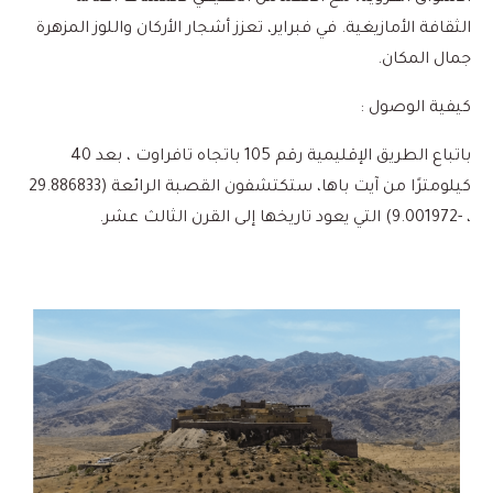
الثقافة الأمازيغية. في فبراير، تعزز أشجار الأركان واللوز المزهرة
جمال المكان.
كيفية الوصول :
باتباع الطريق الإقليمية رقم 105 باتجاه تافراوت ، بعد 40
كيلومترًا من آيت باها، ستكتشفون القصبة الرائعة (29.886833
، -9.001972) التي يعود تاريخها إلى القرن الثالث عشر.