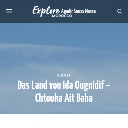
STÄDTE
Das Land von Ida Ougnidif –
Chtouka Ait Baha