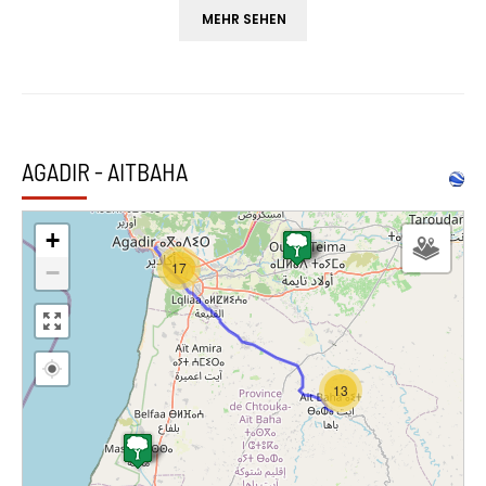
MEHR SEHEN
AGADIR - AITBAHA
+
17
−
13