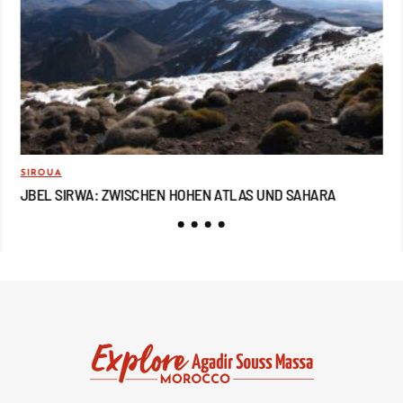
SIROUA
REI
JBEL SIRWA: ZWISCHEN HOHEN ATLAS UND SAHARA
JB