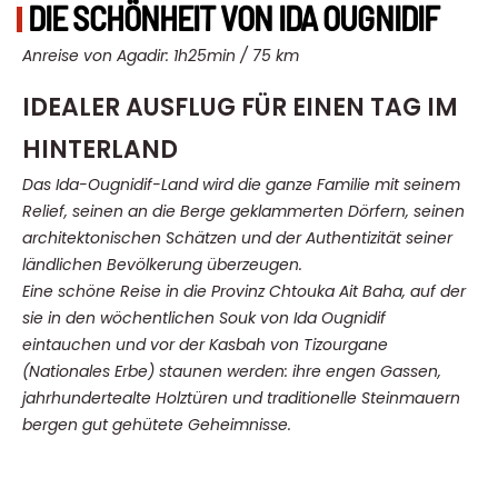
DIE SCHÖNHEIT VON IDA OUGNIDIF
Anreise von Agadir: 1h25min / 75 km
IDEALER AUSFLUG FÜR EINEN TAG IM
HINTERLAND
Das Ida-Ougnidif-Land wird die ganze Familie mit seinem
Relief, seinen an die Berge geklammerten Dörfern, seinen
architektonischen Schätzen und der Authentizität seiner
ländlichen Bevölkerung überzeugen.
Eine schöne Reise in die Provinz Chtouka Ait Baha, auf der
sie in den wöchentlichen Souk von Ida Ougnidif
eintauchen und vor der Kasbah von Tizourgane
(Nationales Erbe) staunen werden: ihre engen Gassen,
jahrhundertealte Holztüren und traditionelle Steinmauern
bergen gut gehütete Geheimnisse.