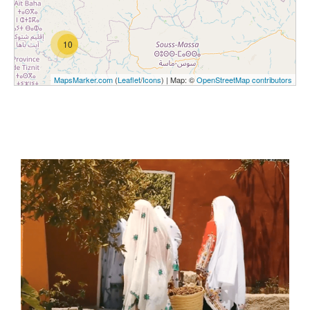
10
MapsMarker.com
(
Leaflet
/
Icons
) | Map: ©
OpenStreetMap contributors