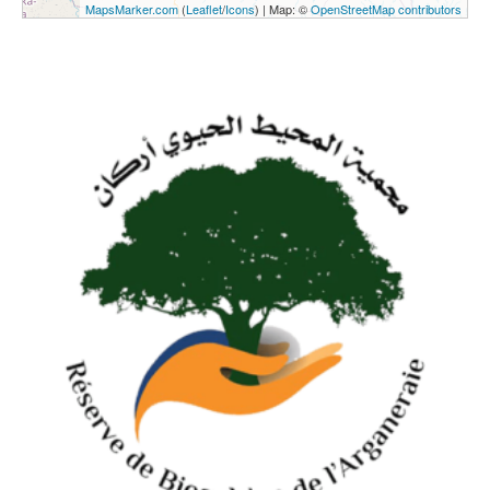
MapsMarker.com
(
Leaflet
/
Icons
) | Map: ©
OpenStreetMap contributors