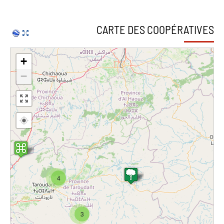
CARTE DES COOPÉRATIVES
+
−
4
3