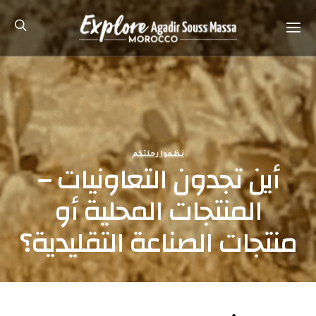
نظموا رحلتكم
أين تجدون التعاونيات –
المنتجات المحلية أو
منتجات الصناعة التقليدية؟