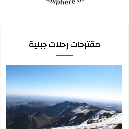
مقترحات رحلات جبلية