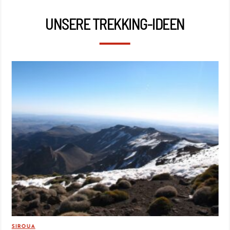
UNSERE TREKKING-IDEEN
SIROUA
REI