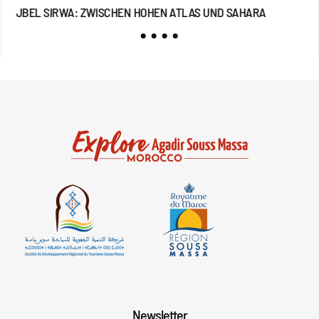
JBEL SIRWA: ZWISCHEN HOHEN ATLAS UND SAHARA
JB
Newsletter