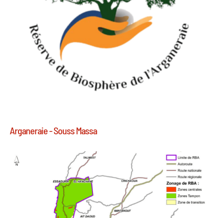
Arganeraie - Souss Massa