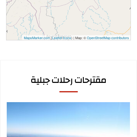
MapsMarker.com
(
Leaflet
/
Icons
) | Map: ©
OpenStreetMap contributors
مقترحات رحلات جبلية