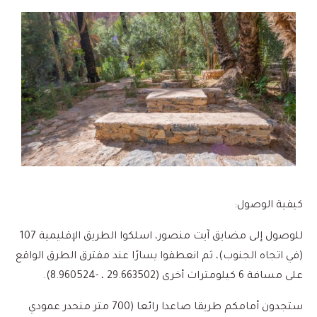
كيفية الوصول:
للوصول إلى مضايق آيت منصور، اسلكوا الطريق الإقليمية 107
(في اتجاه الجنوب)، ثم انعطفوا يسارًا عند مفترق الطرق الواقع
على مسافة 6 كيلومترات أخرى (29.663502 ، -8.960524).
ستجدون أمامكم طريقا صاعدا رائعا (700 متر منحدر عمودي