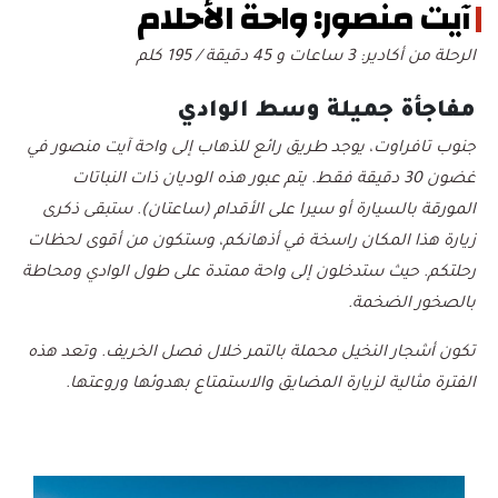
آيت منصور: واحة الأحلام
الرحلة من أكادير: 3 ساعات و 45 دقيقة / 195 كلم
مفاجأة جميلة وسط الوادي
جنوب تافراوت، يوجد طريق رائع للذهاب إلى واحة آيت منصور في
غضون 30 دقيقة فقط.
يتم عبور هذه الوديان ذات النباتات
المورقة بالسيارة أو سيرا على الأقدام (ساعتان). ستبقى ذكرى
زيارة هذا المكان راسخة في أذهانكم، وستكون من أقوى لحظات
رحلتكم. حيث ستدخلون إلى واحة ممتدة على طول الوادي ومحاطة
بالصخور الضخمة.
تكون أشجار النخيل محملة بالتمر خلال فصل الخريف. وتعد هذه
الفترة مثالية لزيارة المضايق والاستمتاع بهدوئها وروعتها.