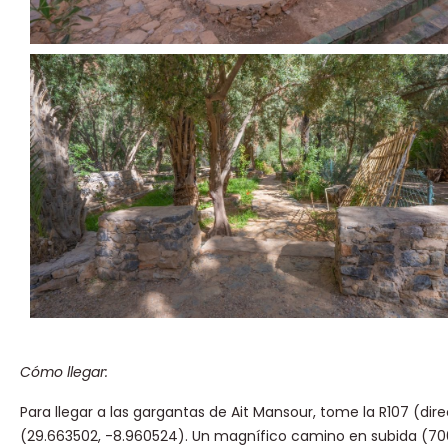
Cómo llegar:
Para llegar a las gargantas de Ait Mansour, tome la R107 (dir
(29.663502, -8.960524). Un magnífico camino en subida (700