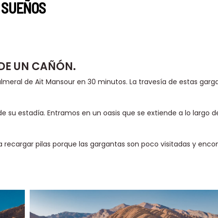
S SUEÑOS
DE UN CAÑÓN.
almeral de Aït Mansour en 30 minutos. La travesía de estas garg
e su estadía. Entramos en un oasis que se extiende a lo largo d
a recargar pilas porque las gargantas son poco visitadas y enco