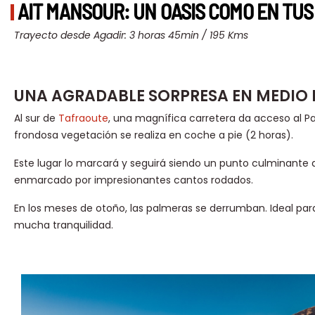
AIT MANSOUR: UN OASIS COMO EN TU
Trayecto desde Agadir: 3 horas 45min / 195 Kms
UNA AGRADABLE SORPRESA EN MEDIO 
Al sur de
Tafraoute
, una magnífica carretera da acceso al P
frondosa vegetación se realiza en coche a pie (2 horas).
Este lugar lo marcará y seguirá siendo un punto culminante d
enmarcado por impresionantes cantos rodados.
En los meses de otoño, las palmeras se derrumban. Ideal par
mucha tranquilidad.