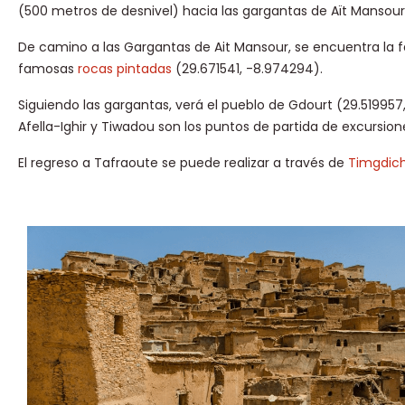
(500 metros de desnivel) hacia las gargantas de Aït Mansour
De camino a las Gargantas de Ait Mansour, se encuentra la
famosas
rocas pintadas
(29.671541, -8.974294).
Siguiendo las gargantas, verá el pueblo de Gdourt (29.519957
Afella-Ighir y Tiwadou son los puntos de partida de excursi
El regreso a Tafraoute se puede realizar a través de
Timgdic