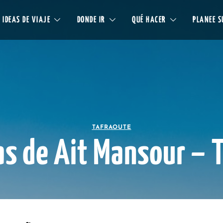
IDEAS DE VIAJE
DONDE IR
QUÉ HACER
PLANEE S
TAFRAOUTE
s de Ait Mansour – 