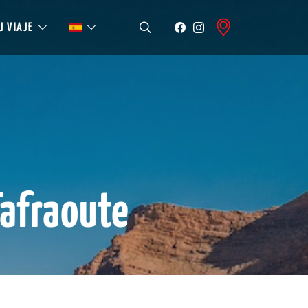
U VIAJE
Tafraoute