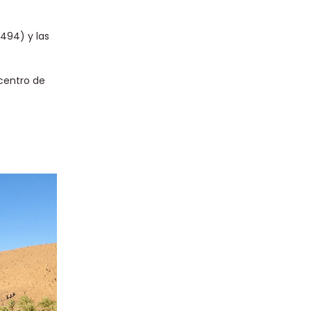
494) y las
 centro de