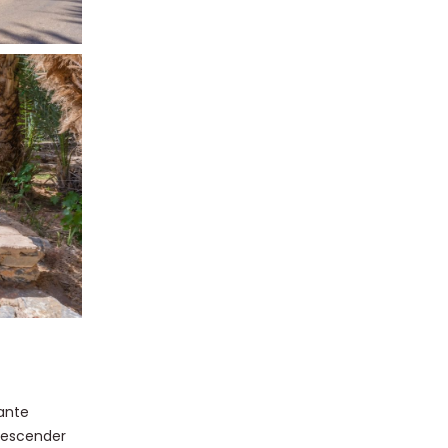
lante
descender