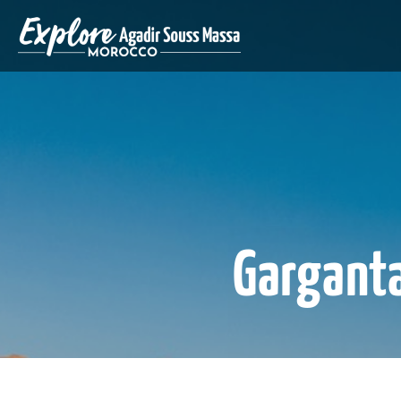
Garganta