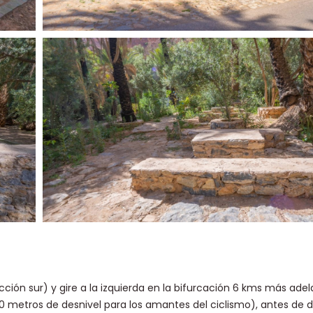
ección sur) y gire a la izquierda en la bifurcación 6 kms más ade
 metros de desnivel para los amantes del ciclismo), antes de 