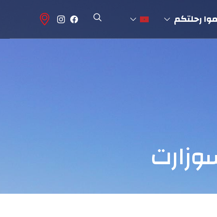
وا رحلتكم
سوزارت