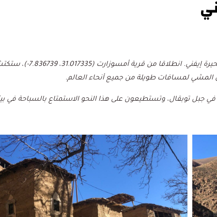
ني
بعض المعلومات العملية لتسلق جبل توبقال من قرية أمسوزارت-بحير
المشي لمسافات طويلة من جميع أنحاء العالم.