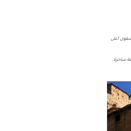
ة إيفني. انطلاقا من قرية أمسوزارت (31.017335، 7.836739-)، ستكتشفون أعلى