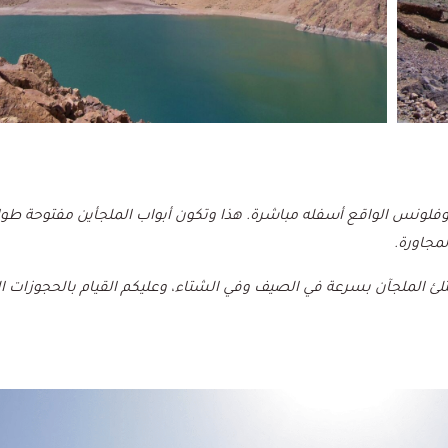
فلونس الواقع أسفله مباشرة. هذا وتكون أبواب الملجأين مفتوحة طوا
مجاورة.
تلئ الملجآن بسرعة في الصيف وفي الشتاء، وعليكم القيام بالحجوزات ا