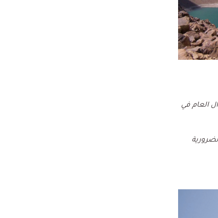
ل العام في
لضرورية