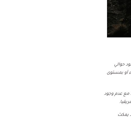
ود حوالي
شتاء أو بمستوى
، مع عدم وجود
يقيا.
 يمكث