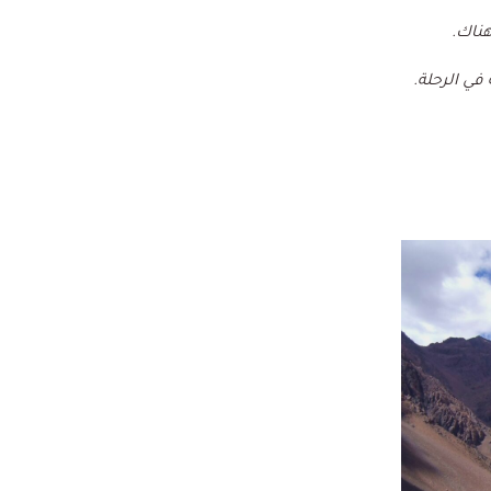
هناك.
ارتفاع 2295 متراً، وهي أصعب مرحلة في الرحلة.