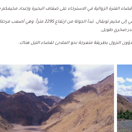
ضاء الفترة الزوالية في الاسترخاء على ضفاف البحيرة وإعداد مخيمكم 
هذا وسيكون برنامج اليوم الموالي مشحونا، وسيقودكم من بحيرة إفني إلى مخيم توبقال. تبدأ الجولة من 
حدر صخري طويل.
دؤون النزول بطريقة متعرجة نحو الملاجئ لقضاء الليل هناك.