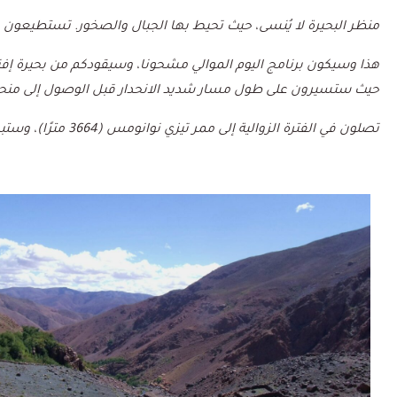
منظر البحيرة لا يُنسى، حيث تحيط بها الجبال والصخور. تستطيعون ق
حيث ستسيرون على طول مسار شديد الانحدار قبل الوصول إلى من
تصلون في الفترة الزوالية إلى ممر تيزي نوانومس
(
3664
مترًا)، وستب