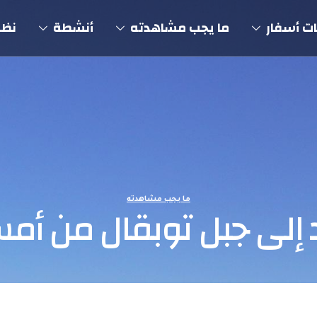
ت أسفار
ما يجب مشاهدته
أنشطة
نظم
ما يجب مشاهدته
إلى جبل توبقال من أم