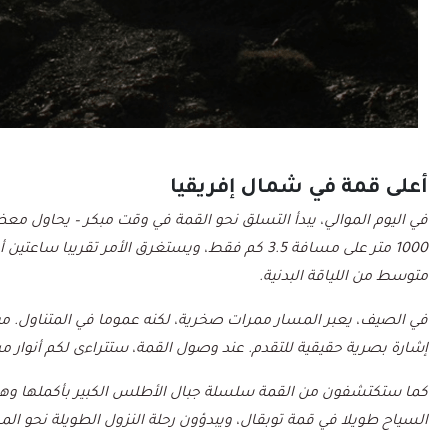
أعلى قمة في شمال إفريقيا
في اليوم الموالي، يبدأ التسلق نحو القمة في وقت مبكر – يحاول 
1000 متر على مسافة 3.5 كم فقط، ويستغرق الأمر ت
متوسط من اللياقة البدنية.
في الصيف، يعبر المسار ممرات صخرية، لكنه عموما في المتناول. من
إشارة بصرية حقيقية للتقدم. عند وصول القمة، ستتراءى لكم أنوار 
كما ستكتشفون من القمة سلسلة جبال الأطلس الكبير بأكملها وه
السياح طويلا في قمة توبقال، ويبدؤون رحلة النزول الطويلة نحو الم