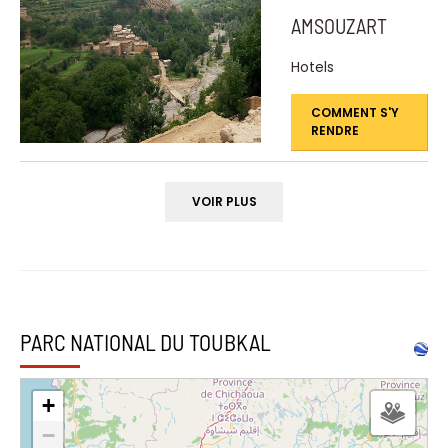
AMSOUZART
Hotels
COMMENT S'Y
RENDRE
VOIR PLUS
PARC NATIONAL DU TOUBKAL
+
−