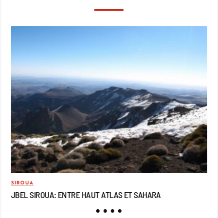
SIROUA
MO
JBEL SIROUA: ENTRE HAUT ATLAS ET SAHARA
JB