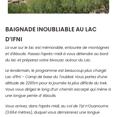
BAIGNADE INOUBLIABLE AU LAC
D’IFNI
La vue sur le lac est mémorable, entourée de montagnes
et d’éboulis. Passez l’après-midi à vous détendre au bord
du lac et préparez votre bivouac autour du Lac.
Le lendemain, le programme est beaucoup plus chargé:
Lac d’Ifni – Camp de base du Toubkal.
Vous partez d’une
altitude de 2295m pour la journée la plus difficile du trek.
Vous vous dirigez le long d’un chemin escarpé qui mène à
une longue pente d’ éboulis.
Vous arrivez, dans l’aprés midi, au col de Tizi n’Ouanoums
(3.664 mètres), duquel vous démarrerez une longue