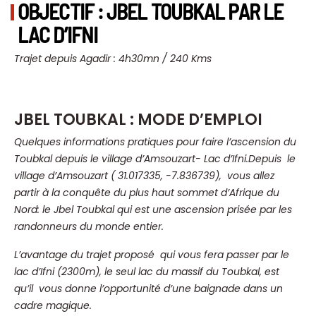
OBJECTIF : JBEL TOUBKAL PAR LE
LAC D’IFNI
Trajet depuis Agadir : 4h30mn / 240 Kms
JBEL TOUBKAL : MODE D’EMPLOI
Quelques informations pratiques pour faire l’ascension du
Toubkal depuis le village d’Amsouzart- Lac d’Ifni.
Depuis le
village d’Amsouzart ( 31.017335, -7.836739), vous allez
partir à la conquête du plus haut sommet d’Afrique du
Nord: le Jbel Toubkal qui est une ascension prisée par les
randonneurs du monde entier.
L’avantage du trajet proposé qui vous fera passer par le
lac d’Ifni (2300m), le seul lac du massif du Toubkal, est
qu’il vous donne l’opportunité d’une baignade dans un
cadre magique.