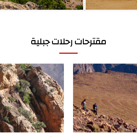
مقترحات رحلات جبلية