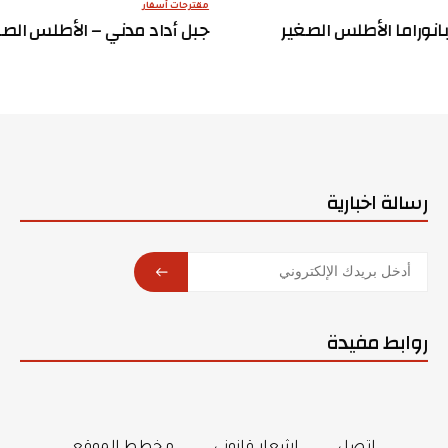
مقترحات أسفار
بانوراما الأطلس الصغير
جبل أداد مدني – الأطلس الصغ
رسالة اخبارية
SUBSCRIBE
روابط مفيدة
اتصل
إشعار قانوني
مخطط الموقع