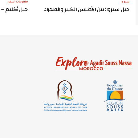
سيروا
مقترحات أسفار
جبل سيروا: بين الأطلس الكبير والصحراء
جبل أكليم – 