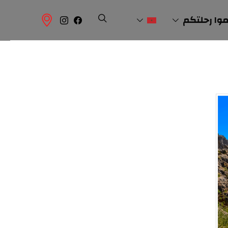
وا رحلتكم