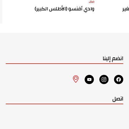
جبال
ير
وادي أفنسو (الأطلس الكبير)
انضم إلينا
اتصل