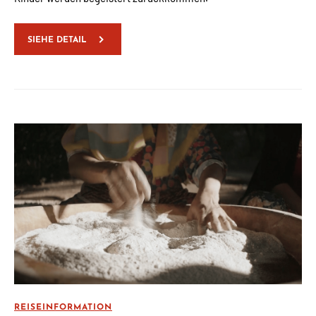
SIEHE DETAIL
REISEINFORMATION