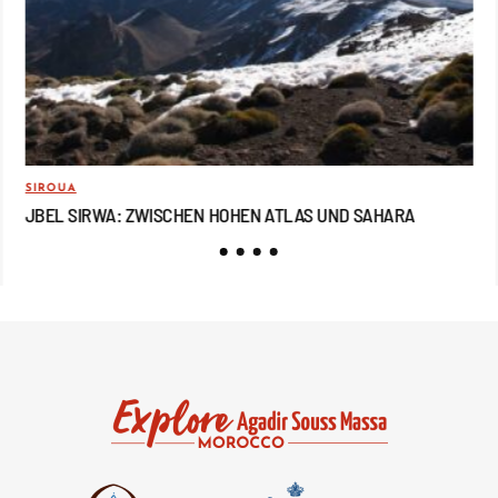
SIROUA
REI
JBEL SIRWA: ZWISCHEN HOHEN ATLAS UND SAHARA
JB