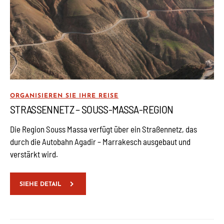
ORGANISIEREN SIE IHRE REISE
STRASSENNETZ – SOUSS-MASSA-REGION
Die Region Souss Massa verfügt über ein Straßennetz, das
durch die Autobahn Agadir – Marrakesch ausgebaut und
verstärkt wird.
SIEHE DETAIL