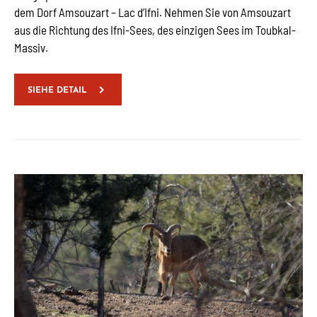
dem Dorf Amsouzart – Lac d’Ifni. Nehmen Sie von Amsouzart
aus die Richtung des Ifni-Sees, des einzigen Sees im Toubkal-
Massiv.
SIEHE DETAIL