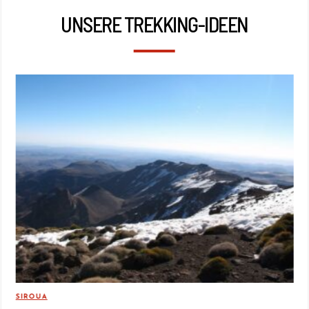
UNSERE TREKKING-IDEEN
SIROUA
REI