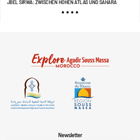
JBEL SIRWA: ZWISCHEN HOHEN ATLAS UND SAHARA
JB
Newsletter