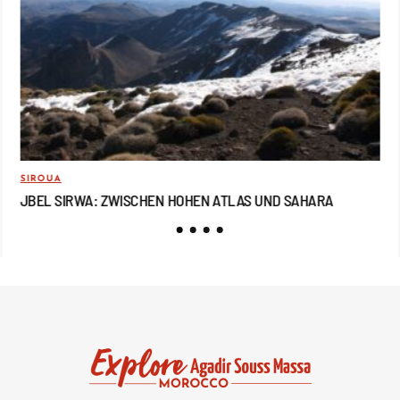
SIROUA
REI
JBEL SIRWA: ZWISCHEN HOHEN ATLAS UND SAHARA
JB