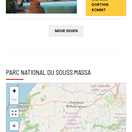
DORTHIN
KOMMT
MEHR SEHEN
PARC NATIONAL DU SOUSS MASSA
+
−