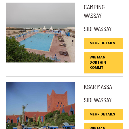
CAMPING
WASSAY
SIDI WASSAY
MEHR DETAILS
WIE MAN
DORTHIN
KOMMT
KSAR MASSA
SIDI WASSAY
MEHR DETAILS
WIE MAN