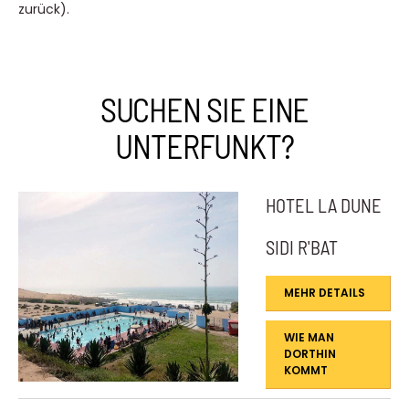
zurück).
SUCHEN SIE EINE
UNTERFUNKT?
HOTEL LA DUNE
SIDI R'BAT
MEHR DETAILS
WIE MAN
DORTHIN
KOMMT