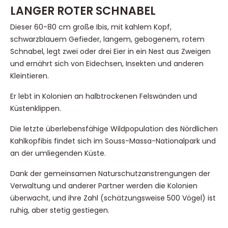
LANGER ROTER SCHNABEL
Dieser 60-80 cm große Ibis, mit kahlem Kopf,
schwarzblauem Gefieder, langem, gebogenem, rotem
Schnabel, legt zwei oder drei Eier in ein Nest aus Zweigen
und ernährt sich von Eidechsen, Insekten und anderen
Kleintieren.
Er lebt in Kolonien an halbtrockenen Felswänden und
Küstenklippen.
Die letzte überlebensfähige Wildpopulation des Nördlichen
Kahlkopfibis findet sich im Souss-Massa-Nationalpark und
an der umliegenden Küste.
Dank der gemeinsamen Naturschutzanstrengungen der
Verwaltung und anderer Partner werden die Kolonien
überwacht, und ihre Zahl (schätzungsweise 500 Vögel) ist
ruhig, aber stetig gestiegen.