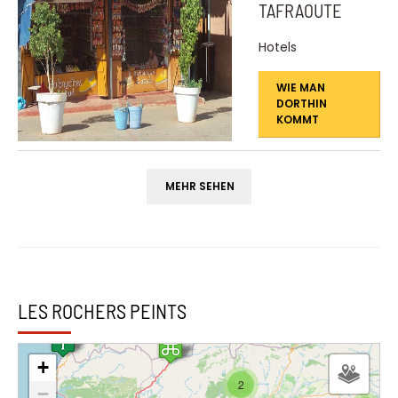
TAFRAOUTE
Hotels
WIE MAN
DORTHIN
KOMMT
MEHR SEHEN
LES ROCHERS PEINTS
+
2
−