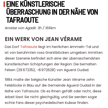
EINE KÜNSTLERISCHE
ÜBERRASCHUNG IN DER NÄHE VON
TAFRAOUTE
Anreise von Agadir: 3h / 166km
EIN WERK VON JEAN VÉRAME
Das Dorf
Tafraoute
liegt im herrlichen Ammeln-Tal und
ist von berühmten rosa Granitblöcken umgeben. Inmitten
dieser Szenerie befindet sich eine der überraschendsten
künstlerischen Schöpfungen der Region: Die bemalten
Felsen (29.672352, -8.972628) von Aguerd Oudad.
1984 malte der belgische Künstler Jean Vérame zehn
Felsblöcke in Blau auf die Gemeinde Aguerd Oudad in der
Nähe von Tafraoute. Ob es Ihnen gefällt oder nicht, diese
Arbeit lässt Sie nicht gleichgültig, und Sie werden sogar
echte Fans dieser psychedelischen Kulisse finden.