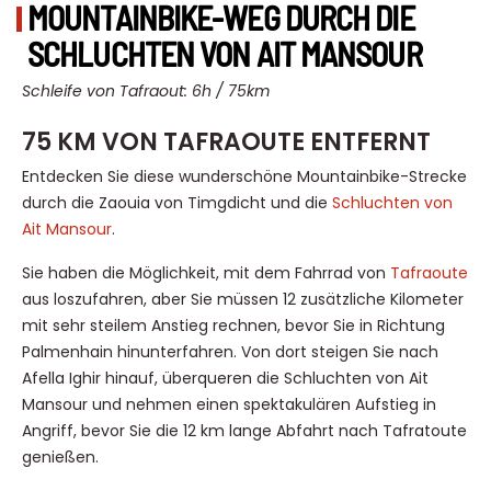
MOUNTAINBIKE-WEG DURCH DIE
SCHLUCHTEN VON AIT MANSOUR
Schleife von Tafraout: 6h / 75km
75 KM VON TAFRAOUTE ENTFERNT
Entdecken Sie diese wunderschöne Mountainbike-Strecke
durch die Zaouia von Timgdicht und die
Schluchten von
Ait Mansour
.
Sie haben die Möglichkeit, mit dem Fahrrad von
Tafraoute
aus loszufahren, aber Sie müssen 12 zusätzliche Kilometer
mit sehr steilem Anstieg rechnen, bevor Sie in Richtung
Palmenhain hinunterfahren. Von dort steigen Sie nach
Afella Ighir hinauf, überqueren die Schluchten von Ait
Mansour und nehmen einen spektakulären Aufstieg in
Angriff, bevor Sie die 12 km lange Abfahrt nach Tafratoute
genießen.