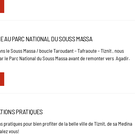
E AU PARC NATIONAL DU SOUSS MASSA
s le Souss Massa / boucle Taroudant – Tafraoute – Tiznit , nous
ar le Parc National du Souss Massa avant de remonter vers Agadir.
ATIONS PRATIQUES
pratiques pour bien profiter de la belle ville de Tiznit, de sa Medina
galez vous!