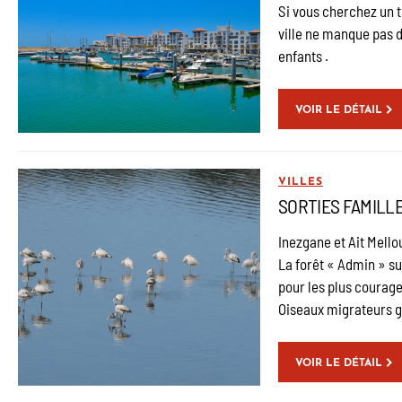
Si vous cherchez un t
ville ne manque pas d’
enfants .
VOIR LE DÉTAIL
VILLES
SORTIES FAMILLE
Inezgane et Ait Mello
La forêt « Admin » sur
pour les plus courage
Oiseaux migrateurs g
VOIR LE DÉTAIL