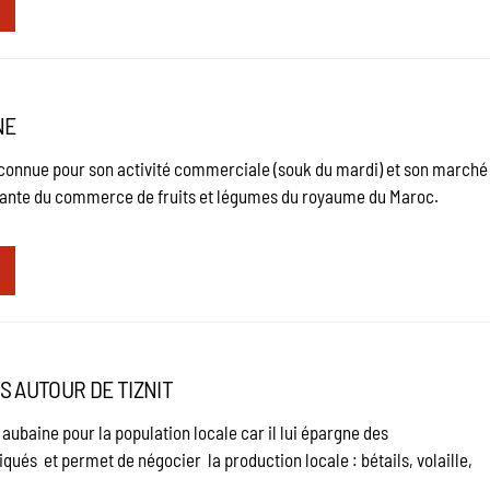
NE
 connue pour son activité commerciale (souk du mardi) et son marché
nante du commerce de fruits et légumes du royaume du Maroc.
S AUTOUR DE TIZNIT
 aubaine pour la population locale car il lui épargne des
és et permet de négocier la production locale : bétails, volaille,
.