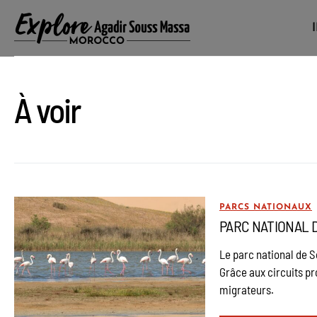
À voir
PARCS NATIONAUX
PARC NATIONAL 
Le parc national de 
Grâce aux circuits p
migrateurs.