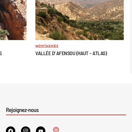
MONTAGNES
S
VALLÉE D’ AFENSOU (HAUT – ATLAS)
Rejoignez-nous