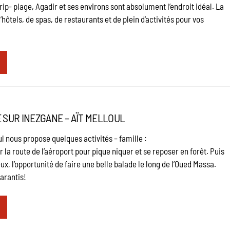
rip- plage, Agadir et ses environs sont absolument l’endroit idéal. La
hôtels, de spas, de restaurants et de plein d’activités pour vos
 SUR INEZGANE – AÏT MELLOUL
ul nous propose quelques activités – famille :
 la route de l’aéroport pour pique niquer et se reposer en forêt. Puis
ux, l’opportunité de faire une belle balade le long de l’Oued Massa.
arantis!