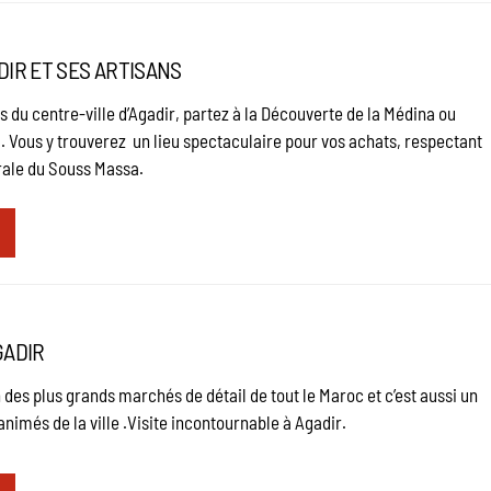
DIR ET SES ARTISANS
 du centre-ville d’Agadir, partez à la Découverte de la Médina ou
. Vous y trouverez un lieu spectaculaire pour vos achats, respectant
rale du Souss Massa.
GADIR
 des plus grands marchés de détail de tout le Maroc et c’est aussi un
animés de la ville .Visite incontournable à Agadir.