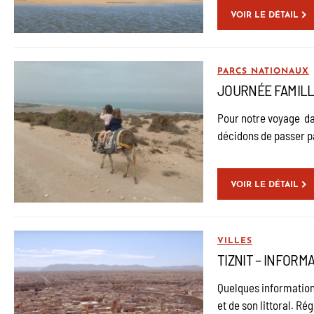
VOIR LE DÉTAIL
PARCS NATIONAUX
JOURNÉE FAMILL
Pour notre voyage dan
décidons de passer p
VOIR LE DÉTAIL
VILLES
TIZNIT – INFORM
Quelques informations 
et de son littoral. Ré