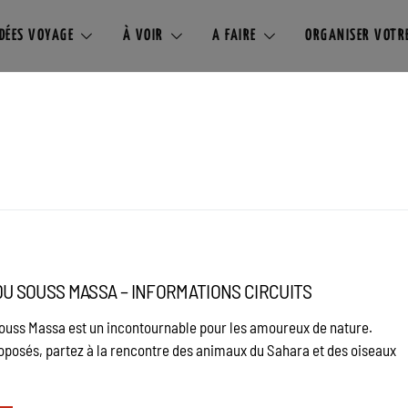
IDÉES VOYAGE
À VOIR
A FAIRE
ORGANISER VOTR
DU SOUSS MASSA – INFORMATIONS CIRCUITS
Souss Massa est un incontournable pour les amoureux de nature.
roposés, partez à la rencontre des animaux du Sahara et des oiseaux