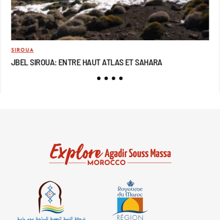
SIROUA
MO
JBEL SIROUA: ENTRE HAUT ATLAS ET SAHARA
JB