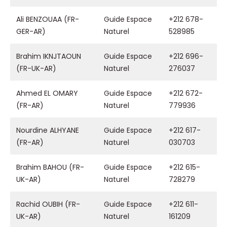
Ali BENZOUAA (FR-
Guide Espace
+212 678-
GER-AR)
Naturel
528985
Brahim IKNJTAOUN
Guide Espace
+212 696-
(FR-UK-AR)
Naturel
276037
Ahmed EL OMARY
Guide Espace
+212 672-
(FR-AR)
Naturel
779936
Nourdine ALHYANE
Guide Espace
+212 617-
(FR-AR)
Naturel
030703
Brahim BAHOU (FR-
Guide Espace
+212 615-
UK-AR)
Naturel
728279
Rachid OUBIH (FR-
Guide Espace
+212 611-
UK-AR)
Naturel
161209