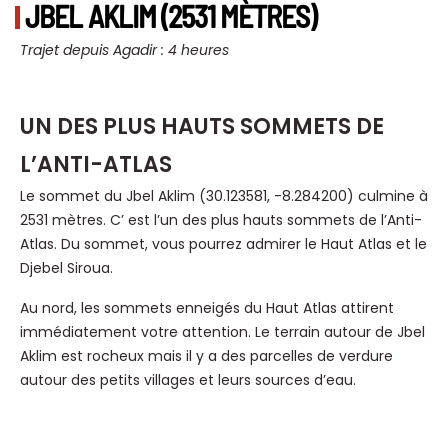
JBEL AKLIM (2531 MÈTRES)
Trajet depuis Agadir : 4 heures
UN DES PLUS HAUTS SOMMETS DE
L’ANTI-ATLAS
Le sommet du Jbel Aklim (30.123581, -8.284200) culmine à
2531 mètres. C’ est l’un des plus hauts sommets de l’Anti-
Atlas. Du sommet, vous pourrez admirer le Haut Atlas et le
Djebel Siroua.
Au nord, les sommets enneigés du Haut Atlas attirent
immédiatement votre attention. Le terrain autour de Jbel
Aklim est rocheux mais il y a des parcelles de verdure
autour des petits villages et leurs sources d’eau.