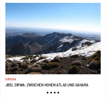
SIROUA
REI
JBEL SIRWA: ZWISCHEN HOHEN ATLAS UND SAHARA
JB