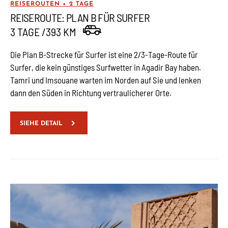
REISEROUTEN + 2 TAGE
REISEROUTE: PLAN B FÜR SURFER
3 TAGE /393 KM
Die Plan B-Strecke für Surfer ist eine 2/3-Tage-Route für
Surfer, die kein günstiges Surfwetter in Agadir Bay haben.
Tamri und Imsouane warten im Norden auf Sie und lenken
dann den Süden in Richtung vertraulicherer Orte.
SIEHE DETAIL