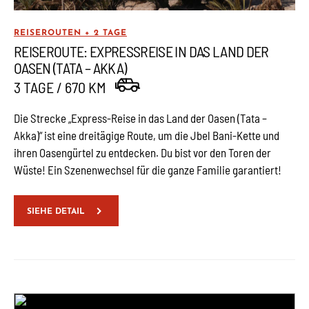
REISEROUTEN + 2 TAGE
REISEROUTE: EXPRESSREISE IN DAS LAND DER
OASEN (TATA – AKKA)
3 TAGE / 670 KM
Die Strecke „Express-Reise in das Land der Oasen (Tata –
Akka)“ ist eine dreitägige Route, um die Jbel Bani-Kette und
ihren Oasengürtel zu entdecken. Du bist vor den Toren der
Wüste! Ein Szenenwechsel für die ganze Familie garantiert!
SIEHE DETAIL