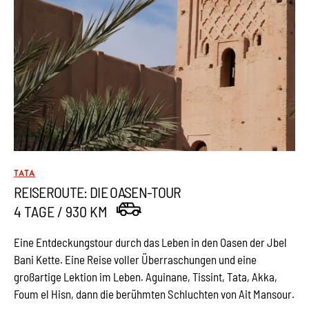
TATA
REISEROUTE: DIE OASEN-TOUR
4 TAGE / 930 KM
Eine Entdeckungstour durch das Leben in den Oasen der Jbel
Bani Kette. Eine Reise voller Überraschungen und eine
großartige Lektion im Leben. Aguinane, Tissint, Tata, Akka,
Foum el Hisn, dann die berühmten Schluchten von Ait Mansour.