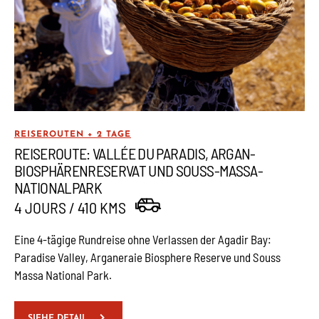
REISEROUTEN + 2 TAGE
REISEROUTE: VALLÉE DU PARADIS, ARGAN-
BIOSPHÄRENRESERVAT UND SOUSS-MASSA-
NATIONALPARK
4 JOURS / 410 KMS
Eine 4-tägige Rundreise ohne Verlassen der Agadir Bay:
Paradise Valley, Arganeraie Biosphere Reserve und Souss
Massa National Park.
SIEHE DETAIL