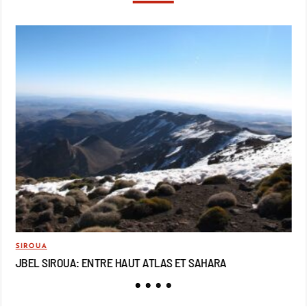
SIROUA
MO
JBEL SIROUA: ENTRE HAUT ATLAS ET SAHARA
JB