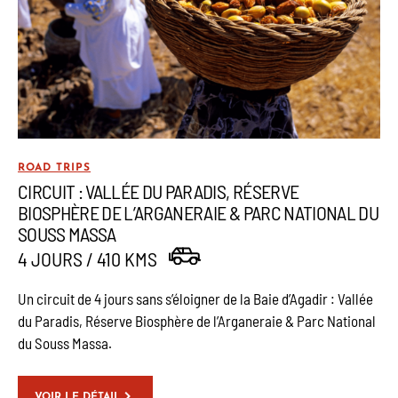
ROAD TRIPS
CIRCUIT : VALLÉE DU PARADIS, RÉSERVE
BIOSPHÈRE DE L’ARGANERAIE & PARC NATIONAL DU
SOUSS MASSA
4 JOURS / 410 KMS
Un circuit de 4 jours sans s’éloigner de la Baie d’Agadir : Vallée
du Paradis, Réserve Biosphère de l’Arganeraie & Parc National
du Souss Massa.
VOIR LE DÉTAIL