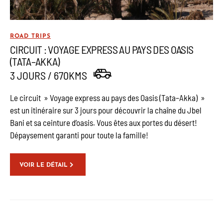
ROAD TRIPS
CIRCUIT : VOYAGE EXPRESS AU PAYS DES OASIS
(TATA–AKKA)
3 JOURS / 670KMS
Le circuit » Voyage express au pays des Oasis (Tata–Akka) »
est un itinéraire sur 3 jours pour découvrir la chaîne du Jbel
Bani et sa ceinture d’oasis. Vous êtes aux portes du désert!
Dépaysement garanti pour toute la famille!
VOIR LE DÉTAIL