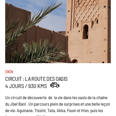
TATA
CIRCUIT : LA ROUTE DES OASIS
4 JOURS / 930 KMS
Un circuit de découverte de la vie dans les oasis de la chaîne
du Jbel Bani . Un parcours plein de surprises et une belle leçon
de vie. Aguinane, Tissint, Tata, Akka, Foum el Hisn, puis les