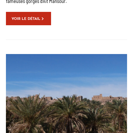
fameuses gorges d’Ait Mansour.
VOIR LE DÉTAIL