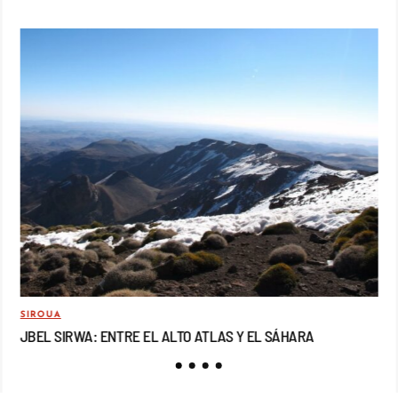
SIROUA
MO
JBEL SIRWA: ENTRE EL ALTO ATLAS Y EL SÁHARA
JB