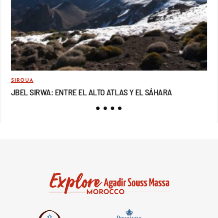
SIROUA
MO
JBEL SIRWA: ENTRE EL ALTO ATLAS Y EL SÁHARA
JB