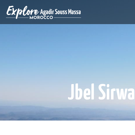
Jbel Sirwa