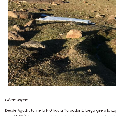
Cómo llegar:
Desde Agadir, tome la N10 hacia Taroudant, luego gire a la i