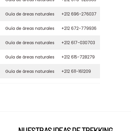
Guía de áreas naturales
+212 696-276037
Guía de áreas naturales
+212 672-779936
Guía de áreas naturales
+212 617-030703
Guía de áreas naturales
+212 615-728279
Guía de áreas naturales
+212 611-161209
NUESTRAS IDEAS DE TREKKING