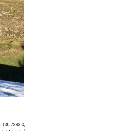
n (30.738310,