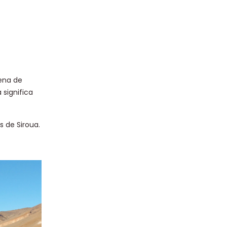
ena de
 significa
s de Siroua.