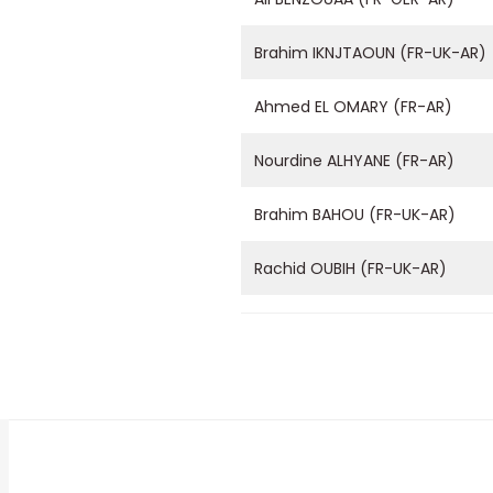
Brahim IKNJTAOUN (FR-UK-AR)
Ahmed EL OMARY (FR-AR)
Nourdine ALHYANE (FR-AR)
Brahim BAHOU (FR-UK-AR)
Rachid OUBIH (FR-UK-AR)