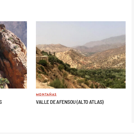
MONTAÑAS
S
VALLE DE AFENSOU (ALTO ATLAS)