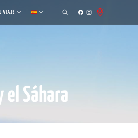
U VIAJE
y el Sáhara