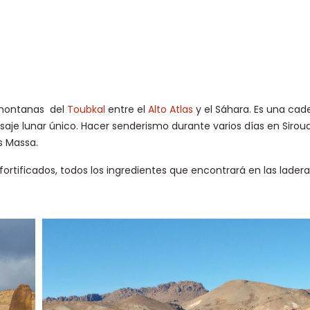
e montanas del
Toubkal
entre el
Alto Atlas
y el Sáhara. Es una cad
je lunar único. Hacer senderismo durante varios días en Siroua
s Massa.
fortificados, todos los ingredientes que encontrará en las ladera