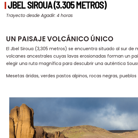
JBEL SIROUA (3.305 METROS)
Trayecto desde Agadir: 4 horas
UN PAISAJE VOLCÁNICO ÚNICO
El Jbel Siroua (3,305 metros) se encuentra situado al sur d
volcanes ancestrales cuyas lavas erosionadas forman un paisa
elegir una ruta magnífica para descubrir una auténtica Sous
Mesetas áridas, verdes pastos alpinos, rocas negras, pueblos 