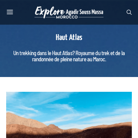
Haut Atlas
Un trekking dans le Haut Atlas? Royaume du trek et de la
randonnée de pleine nature au Maroc.