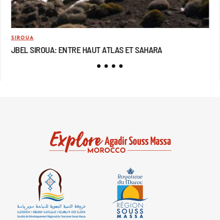
SIROUA
MO
JBEL SIROUA: ENTRE HAUT ATLAS ET SAHARA
JB