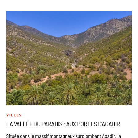
VILLES
LA VALLÉE DU PARADIS : AUX PORTES D’AGADIR
Située dans le massif montagneux surplombant Agadir, la