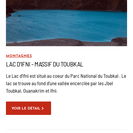
MONTAGNES
LAC D’IFNI – MASSIF DU TOUBKAL
Le Lac d’Ifni est situé au coeur du Parc National du Toubkal . Le
lac se trouve au fond d’une vallée encerclée par les Jbel
Toubkal, Ouanakrim et Ifni.
VOIR LE DÉTAIL