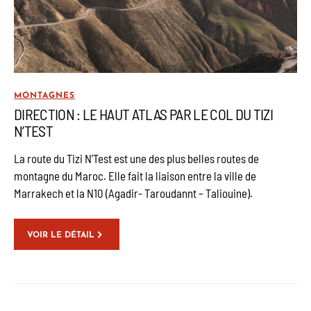
MONTAGNES
DIRECTION : LE HAUT ATLAS PAR LE COL DU TIZI
N’TEST
La route du Tizi N’Test est une des plus belles routes de
montagne du Maroc. Elle fait la liaison entre la ville de
Marrakech et la N10 (Agadir- Taroudannt – Taliouine).
VOIR LE DÉTAIL