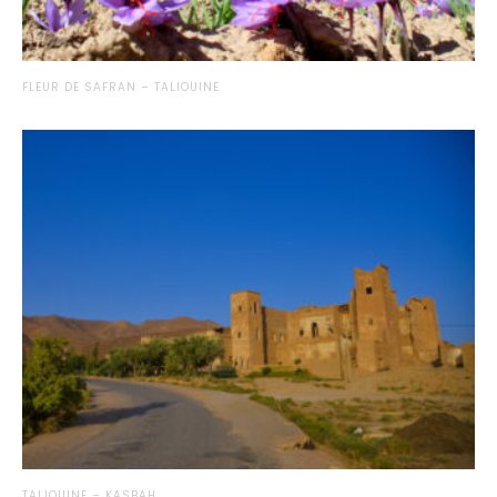
FLEUR DE SAFRAN – TALIOUINE
TALIOUINE – KASBAH