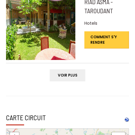
RIAD ASMA -
TAROUDANT
Hotels
COMMENT S'Y
RENDRE
VOIR PLUS
CARTE CIRCUIT