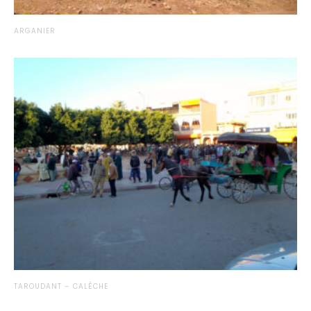
ARGANIER
TAROUDANT – CALÈCHE