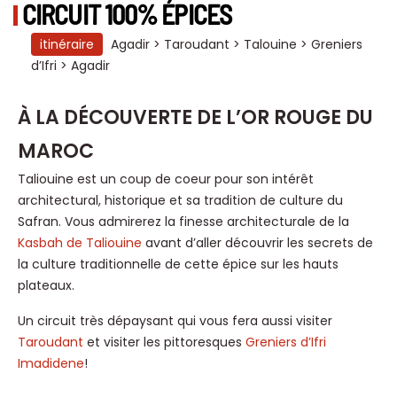
CIRCUIT 100% ÉPICES
itinéraire
Agadir > Taroudant > Talouine > Greniers
d’Ifri > Agadir
À LA DÉCOUVERTE DE L’OR ROUGE DU
MAROC
Taliouine est un coup de coeur pour son intérêt
architectural, historique et sa tradition de culture du
Safran. Vous admirerez la finesse architecturale de la
Kasbah de Taliouine
avant d’aller découvrir les secrets de
la culture traditionnelle de cette épice sur les hauts
plateaux.
Un circuit très dépaysant qui vous fera aussi visiter
Taroudant
et visiter les pittoresques
Greniers d’Ifri
Imadidene
!