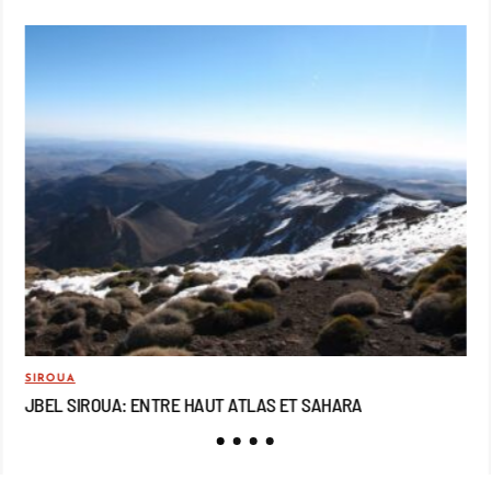
SIROUA
MO
JBEL SIROUA: ENTRE HAUT ATLAS ET SAHARA
JB