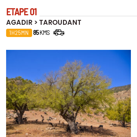
ETAPE 01
AGADIR > TAROUDANT
85
KMS
1H25MN