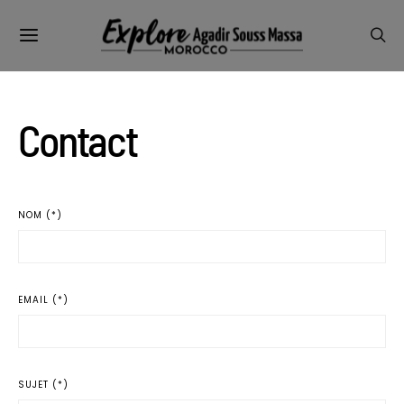
Contact
NOM (*)
EMAIL (*)
SUJET (*)