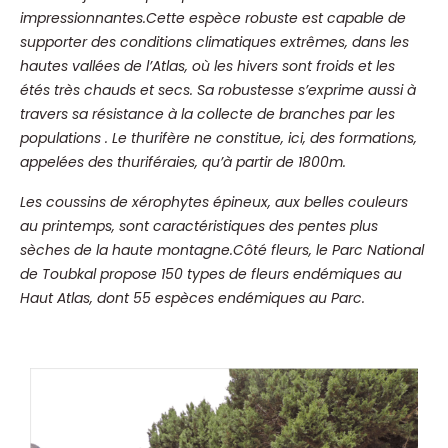
impressionnantes.Cette espèce robuste est capable de
supporter des conditions climatiques extrêmes, dans les
hautes vallées de l’Atlas, où les hivers sont froids et les
étés très chauds et secs. Sa robustesse s’exprime aussi à
travers sa résistance à la collecte de branches par les
populations . Le thurifère ne constitue, ici, des formations,
appelées des thuriféraies, qu’à partir de 1800m.
Les coussins de xérophytes épineux, aux belles couleurs
au printemps, sont caractéristiques des pentes plus
sèches de la haute montagne.Côté fleurs, le Parc National
de Toubkal propose 150 types de fleurs endémiques au
Haut Atlas, dont 55 espèces endémiques au Parc.