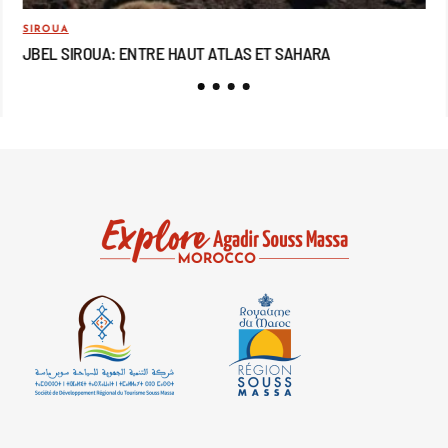
SIROUA
MO
JBEL SIROUA: ENTRE HAUT ATLAS ET SAHARA
JB