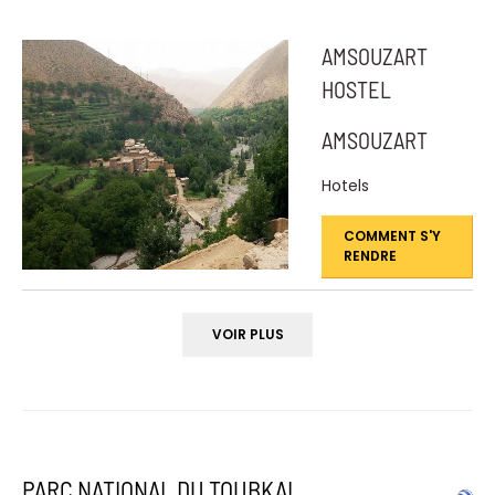
AMSOUZART
HOSTEL
AMSOUZART
Hotels
COMMENT S'Y
RENDRE
VOIR PLUS
PARC NATIONAL DU TOUBKAL