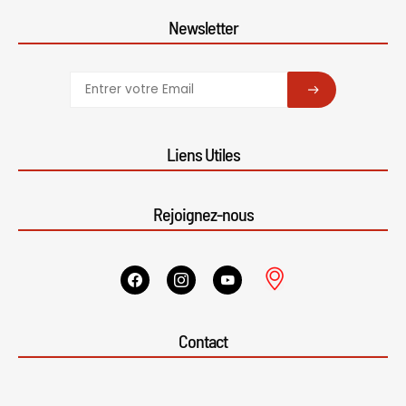
Newsletter
SUBSCRIBE
Liens Utiles
Rejoignez-nous
Contact