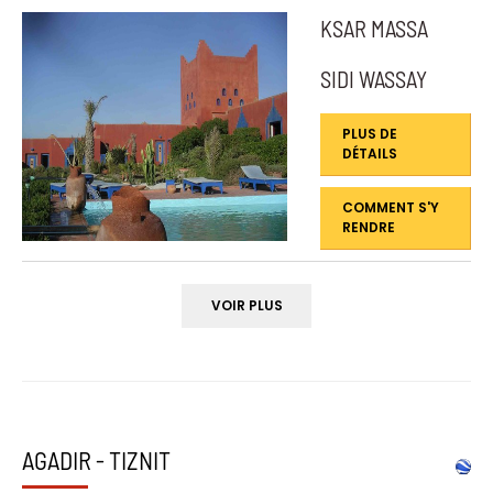
KSAR MASSA
SIDI WASSAY
PLUS DE
DÉTAILS
COMMENT S'Y
RENDRE
VOIR PLUS
AGADIR - TIZNIT