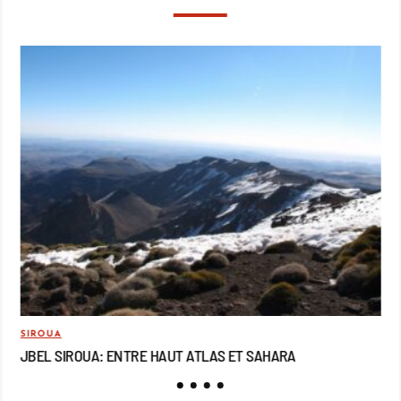
SIROUA
MO
JBEL SIROUA: ENTRE HAUT ATLAS ET SAHARA
JB