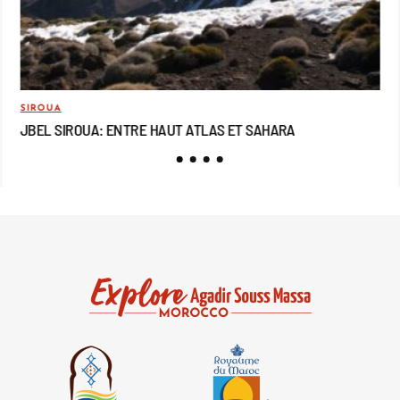
SIROUA
MO
JBEL SIROUA: ENTRE HAUT ATLAS ET SAHARA
JB