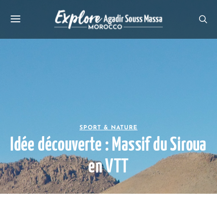
SPORT & NATURE
Idée découverte : Massif du Siroua
en VTT