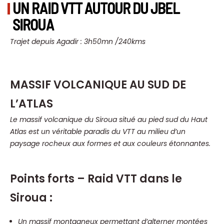
UN RAID VTT AUTOUR DU JBEL
SIROUA
Trajet depuis Agadir : 3h50mn /240kms
MASSIF VOLCANIQUE AU SUD DE
L’ATLAS
Le massif volcanique du Siroua situé au pied sud du Haut
Atlas est un véritable paradis du VTT au milieu d’un
paysage rocheux aux formes et aux couleurs étonnantes.
Points forts – Raid VTT dans le
Siroua :
Un massif montagneux permettant d’alterner montées