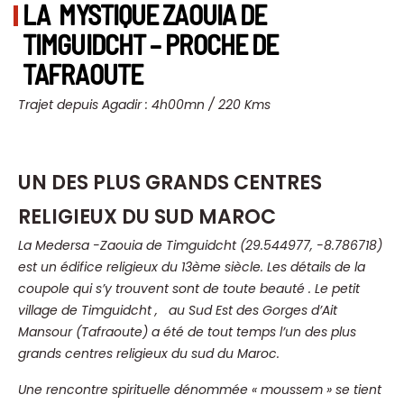
LA MYSTIQUE ZAOUIA DE
TIMGUIDCHT – PROCHE DE
TAFRAOUTE
Trajet depuis Agadir : 4h00mn / 220 Kms
UN DES PLUS GRANDS CENTRES
RELIGIEUX DU SUD MAROC
La Medersa -Zaouia de Timguidcht (29.544977, -8.786718)
est un édifice religieux du 13ème siècle.
Les détails de la
coupole qui s’y trouvent sont de toute beauté .
Le petit
village de Timguidcht , au Sud Est des Gorges d’Ait
Mansour (Tafraoute) a été de tout temps l’un des plus
grands centres religieux du sud du Maroc.
Une rencontre spirituelle dénommée « moussem » se tient