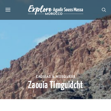
ZAOUIAS & MOSQUÉES
Zaouia Timguidcht