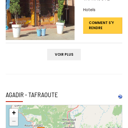
Hotels
COMMENT S'Y
RENDRE
VOIR PLUS
AGADIR - TAFRAOUTE
+
−