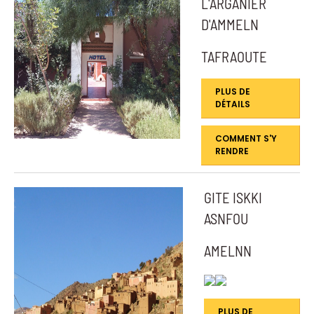
L'ARGANIER
D'AMMELN
TAFRAOUTE
PLUS DE
DÉTAILS
COMMENT S'Y
RENDRE
GITE ISKKI
ASNFOU
AMELNN
PLUS DE