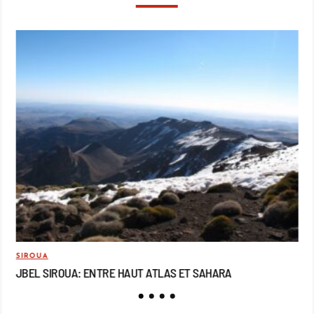
SIROUA
MO
JBEL SIROUA: ENTRE HAUT ATLAS ET SAHARA
JB