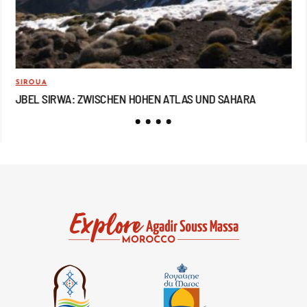
SIROUA
REI
JBEL SIRWA: ZWISCHEN HOHEN ATLAS UND SAHARA
JB