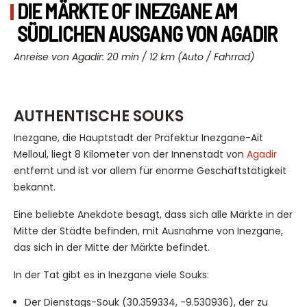
DIE MÄRKTE OF INEZGANE AM
SÜDLICHEN AUSGANG VON AGADIR
Anreise von Agadir: 20 min / 12 km (Auto / Fahrrad)
AUTHENTISCHE SOUKS
Inezgane, die Hauptstadt der Präfektur Inezgane-Aït
Melloul, liegt 8 Kilometer von der Innenstadt von
Agadir
entfernt und ist vor allem für enorme Geschäftstätigkeit
bekannt.
Eine beliebte Anekdote besagt, dass sich alle Märkte in der
Mitte der Städte befinden, mit Ausnahme von Inezgane,
das sich in der Mitte der Märkte befindet.
In der Tat gibt es in Inezgane viele Souks:
Der Dienstags-Souk (30.359334, -9.530936), der zu