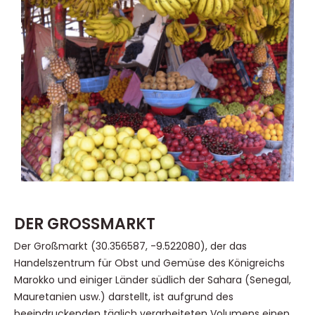
DER GROSSMARKT
Der Großmarkt (30.356587, -9.522080), der das
Handelszentrum für Obst und Gemüse des Königreichs
Marokko und einiger Länder südlich der Sahara (Senegal,
Mauretanien usw.) darstellt, ist aufgrund des
beeindruckenden täglich verarbeiteten Volumens einen