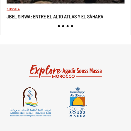
SIROUA
MO
JBEL SIRWA: ENTRE EL ALTO ATLAS Y EL SÁHARA
JB