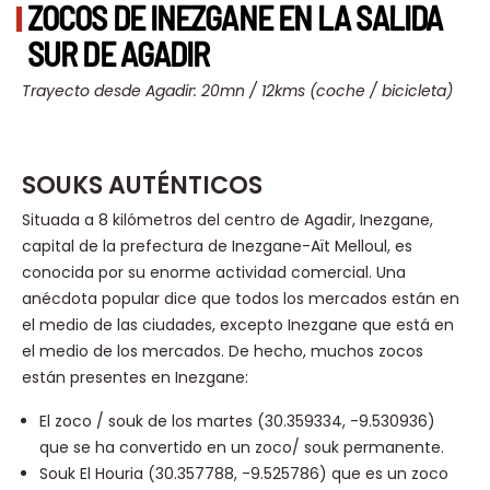
ZOCOS DE INEZGANE EN LA SALIDA
SUR DE AGADIR
Trayecto desde Agadir: 20mn / 12kms (coche / bicicleta)
SOUKS AUTÉNTICOS
Situada a 8 kilómetros del centro de Agadir, Inezgane,
capital de la prefectura de Inezgane-Aït Melloul, es
conocida por su enorme actividad comercial. Una
anécdota popular dice que todos los mercados están en
el medio de las ciudades, excepto Inezgane que está en
el medio de los mercados. De hecho, muchos zocos
están presentes en Inezgane:
El zoco / souk de los martes (30.359334, -9.530936)
que se ha convertido en un zoco/ souk permanente.
Souk El Houria (30.357788, -9.525786) que es un zoco