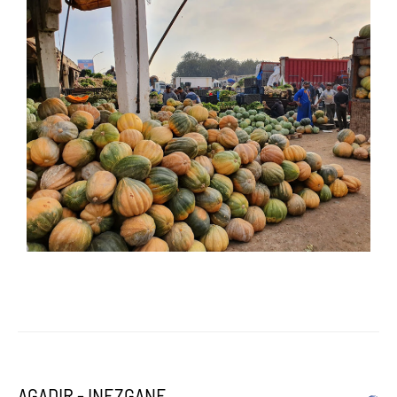
AGADIR - INEZGANE