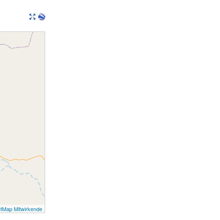
tMap Mitwirkende