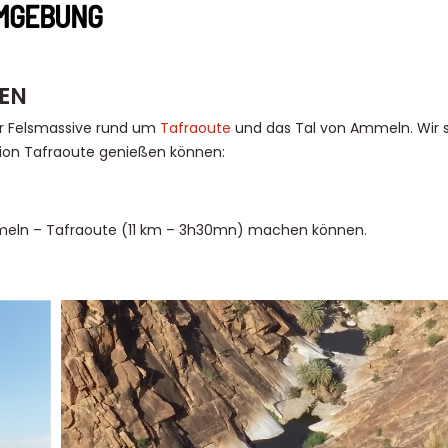
UMGEBUNG
EN
er Felsmassive rund um
Tafraoute
und das Tal von Ammeln. Wir s
ion Tafraoute genießen können:
mmeln – Tafraoute (11 km – 3h30mn) machen können.