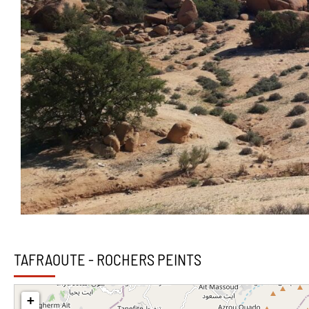
TAFRAOUTE - ROCHERS PEINTS
+