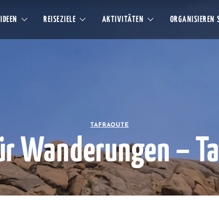
EIDEEN
REISEZIELE
AKTIVITÄTEN
ORGANISIEREN S
TAFRAOUTE
für Wanderungen – Ta