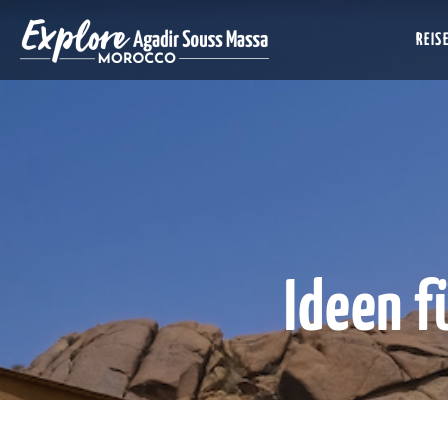
REIS
Ideen 