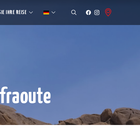
IE IHRE REISE
fraoute