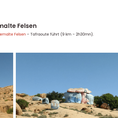
alte Felsen
emalte Felsen
– Tafraoute führt (9 km – 2h30mn).