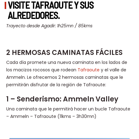
VISITE TAFRAOUTE Y SUS
ALREDEDORES.
Trayecto desde Agadir: 1h25mn / 85kms
2 HERMOSAS CAMINATAS FÁCILES
Cada día promete una nueva caminata en los lados de
los macizos rocosos que rodean
Tafraoute
y el valle de
Ammeln. Le ofrecemos 2 hermosas caminatas que le
permitirán disfrutar de la región de Tafraoute:
1 – Senderismo: Ammeln Valley
Una caminata que le permitirá hacer un bucle Tafraoute
– Ammeln – Tafraoute (11kms – 3h30mn)