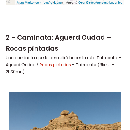
MapsMarker.com
(
Leaflet
/
Icons
) | Mapa: ©
OpenStreetMap contribuyentes
2 – Caminata: Aguerd Oudad –
Rocas pintadas
Una caminata que le permitirá hacer la ruta Tafraoute –
Aguerd Oudad /
Rocas pintadas
– Tafraoute (9kms –
2h30mn)