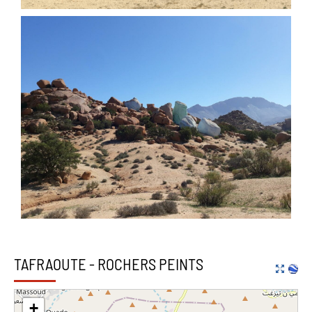
TAFRAOUTE - ROCHERS PEINTS
+