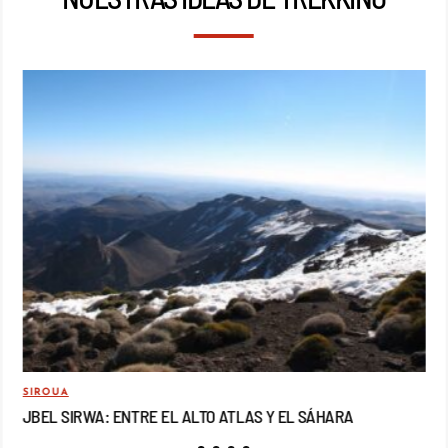
SIROUA
MO
JBEL SIRWA: ENTRE EL ALTO ATLAS Y EL SÁHARA
JB