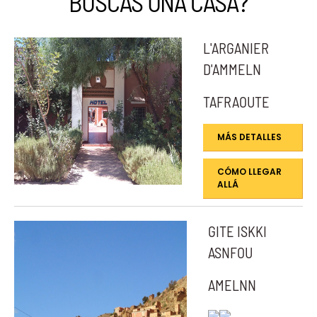
BUSCAS UNA CASA?
L'ARGANIER
D'AMMELN
TAFRAOUTE
MÁS DETALLES
CÓMO LLEGAR
ALLÁ
GITE ISKKI
ASNFOU
AMELNN