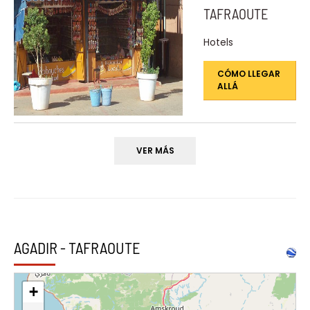
TAFRAOUTE
Hotels
CÓMO LLEGAR
ALLÁ
VER MÁS
AGADIR - TAFRAOUTE
+