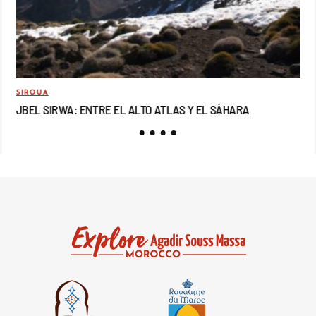
SIROUA
MO
JBEL SIRWA: ENTRE EL ALTO ATLAS Y EL SÁHARA
JB