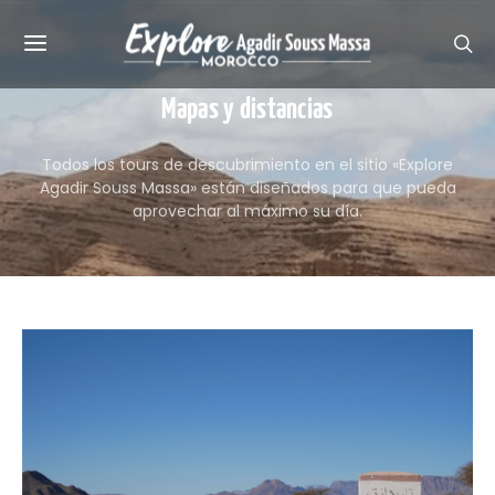
Mapas y distancias
Todos los tours de descubrimiento en el sitio «Explore
Agadir Souss Massa» están diseñados para que pueda
aprovechar al máximo su día.