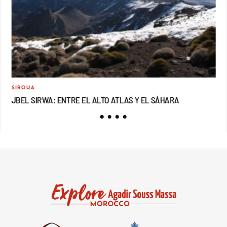
SIROUA
MO
JBEL SIRWA: ENTRE EL ALTO ATLAS Y EL SÁHARA
JB