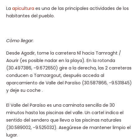
La
apicultura
es una de las principales actividades de los
habitantes del pueblo.
Cómo llegar:
Desde Agadir, tome la carretera N1 hacia Tamraght /
Aourir (es posible nadar en la playa). En la rotonda
(30.497386, -9.672650) gire a la derecha, las 2 carreteras
conducen a Tamzargout, después acceda al
aparcamiento de Valle del Paraíso (30.587866, -9.531845)
y deje su coche
.
El Valle del Paraíso es una caminata sencilla de 30
minutos hasta las piscinas del valle.
Un cartel indica el
sentido del sendero que lleva a las piscinas naturales
(30.589002, -9.525032). Asegúrese de mantener limpio el
lugar.