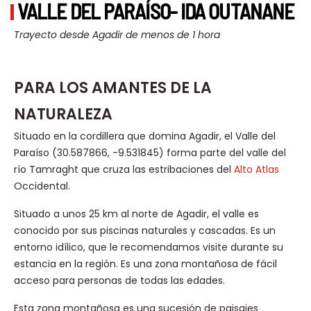
VALLE DEL PARAÍSO- IDA OUTANANE
Trayecto desde Agadir de menos de 1 hora
PARA LOS AMANTES DE LA
NATURALEZA
Situado en la cordillera que domina Agadir, el Valle del
Paraíso (30.587866, -9.531845) forma parte del valle del
río Tamraght que cruza las estribaciones del
Alto Atlas
Occidental.
Situado a unos 25 km al norte de Agadir, el valle es
conocido por sus piscinas naturales y cascadas.
Es un
entorno idílico, que le recomendamos visite durante su
estancia en la región. Es una zona montañosa de fácil
acceso para personas de todas las edades.
Esta zona montañosa es una sucesión de paisajes