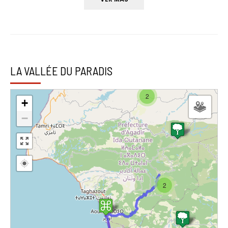
LA VALLÉE DU PARADIS
2
+
−
2