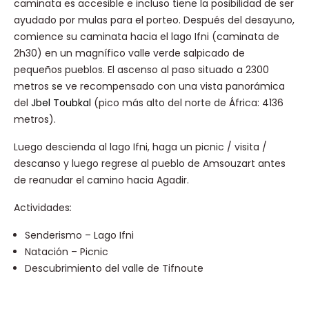
caminata es accesible e incluso tiene la posibilidad de ser
ayudado por mulas para el porteo.
Después del desayuno,
comience su caminata hacia el lago Ifni (caminata de
2h30) en un magnífico valle verde salpicado de
pequeños pueblos. El ascenso al paso situado a 2300
metros se ve recompensado con una vista panorámica
del
Jbel Toubkal
(pico más alto del norte de África: 4136
metros).
Luego descienda al lago Ifni, haga un picnic / visita /
descanso y luego regrese al pueblo de Amsouzart antes
de reanudar el camino hacia Agadir.
Actividades
:
Senderismo – Lago Ifni
Natación – Picnic
Descubrimiento del valle de Tifnoute