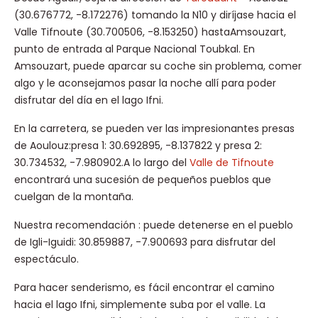
(30.676772, -8.172276) tomando la N10 y diríjase hacia el
Valle Tifnoute (30.700506, -8.153250) hastaAmsouzart,
punto de entrada al Parque Nacional Toubkal. En
Amsouzart, puede aparcar su coche sin problema, comer
algo y le aconsejamos pasar la noche allí para poder
disfrutar del día en el lago Ifni.
En la carretera, se pueden ver las impresionantes presas
de Aoulouz:presa 1: 30.692895, -8.137822 y presa 2:
30.734532, -7.980902.A lo largo del
Valle de Tifnoute
encontrará una sucesión de pequeños pueblos que
cuelgan de la montaña.
Nuestra recomendación : puede detenerse en el pueblo
de Igli-Iguidi: 30.859887, -7.900693 para disfrutar del
espectáculo.
Para hacer senderismo, es fácil encontrar el camino
hacia el lago Ifni, simplemente suba por el valle. La