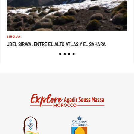
SIROUA
MO
JBEL SIRWA: ENTRE EL ALTO ATLAS Y EL SÁHARA
JB