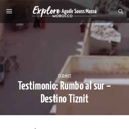
TIZNIT
Testimonio: Rumbo al sur –
Destino Tiznit