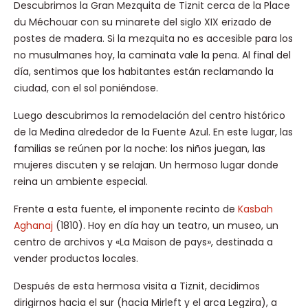
Descubrimos la Gran Mezquita de Tiznit cerca de la Place
du Méchouar con su minarete del siglo XIX erizado de
postes de madera. Si la mezquita no es accesible para los
no musulmanes hoy, la caminata vale la pena. Al final del
día, sentimos que los habitantes están reclamando la
ciudad, con el sol poniéndose.
Luego descubrimos la remodelación del centro histórico
de la Medina alrededor de la Fuente Azul. En este lugar, las
familias se reúnen por la noche: los niños juegan, las
mujeres discuten y se relajan. Un hermoso lugar donde
reina un ambiente especial.
Frente a esta fuente, el imponente recinto de
Kasbah
Aghanaj
(1810). Hoy en día hay un teatro, un museo, un
centro de archivos y «La Maison de pays», destinada a
vender productos locales.
Después de esta hermosa visita a Tiznit, decidimos
dirigirnos hacia el sur (hacia Mirleft y el arca Legzira), a