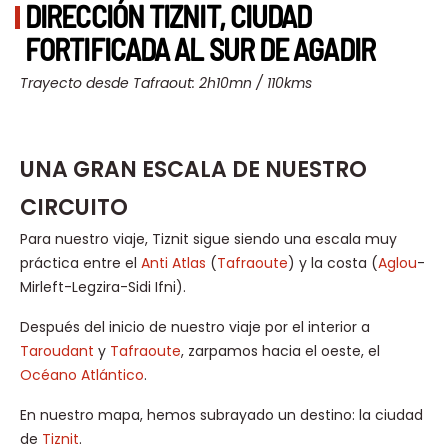
DIRECCIÓN TIZNIT, CIUDAD
FORTIFICADA AL SUR DE AGADIR
Trayecto desde Tafraout: 2h10mn / 110kms
UNA GRAN ESCALA DE NUESTRO
CIRCUITO
Para nuestro viaje, Tiznit sigue siendo una escala muy
práctica entre el
Anti Atlas
(
Tafraoute
) y la costa (
Aglou
-
Mirleft-Legzira-Sidi Ifni).
Después del inicio de nuestro viaje por el interior a
Taroudant
y
Tafraoute
, zarpamos hacia el oeste, el
Océano Atlántico
.
En nuestro mapa, hemos subrayado un destino: la ciudad
de
Tiznit
.