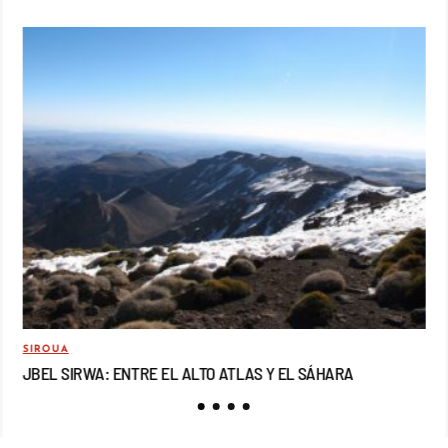
SIROUA
MO
JBEL SIRWA: ENTRE EL ALTO ATLAS Y EL SÁHARA
JB