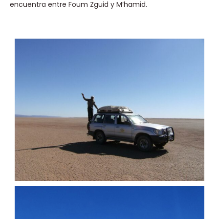
encuentra entre Foum Zguid y M’hamid.