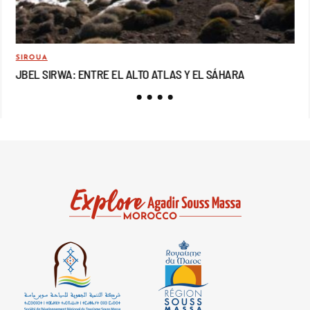
SIROUA
MO
JBEL SIRWA: ENTRE EL ALTO ATLAS Y EL SÁHARA
JB