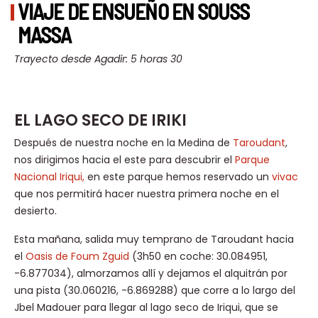
VIAJE DE ENSUEÑO EN SOUSS
MASSA
Trayecto desde Agadir: 5 horas 30
EL LAGO SECO DE IRIKI
Después de nuestra noche en la Medina de
Taroudant
,
nos dirigimos hacia el este para descubrir el
Parque
Nacional Iriqui,
en este parque hemos reservado un
vivac
que nos permitirá hacer nuestra primera noche en el
desierto.
Esta mañana, salida muy temprano de Taroudant hacia
el
Oasis de Foum Zguid
(3h50 en coche: 30.084951,
-6.877034), almorzamos allí y dejamos el alquitrán por
una pista (30.060216, -6.869288) que corre a lo largo del
Jbel Madouer para llegar al lago seco de Iriqui, que se