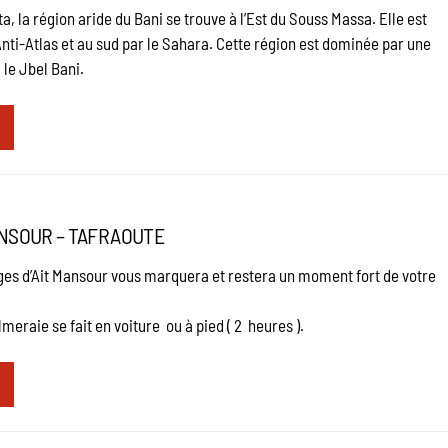
a, la région aride du Bani se trouve à l’Est du Souss Massa. Elle est
Anti-Atlas et au sud par le Sahara. Cette région est dominée par une
le Jbel Bani.
ANSOUR – TAFRAOUTE
ges d’Ait Mansour vous marquera et restera un moment fort de votre
meraie se fait en voiture ou à pied ( 2 heures ).