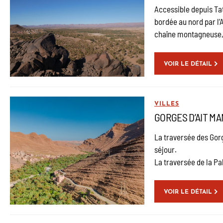
Accessible depuis Tat
bordée au nord par l’
chaîne montagneuse, 
VOIR LE DÉTAIL
VILLES
GORGES D’AIT M
La traversée des Gor
séjour.
La traversée de la Pal
VOIR LE DÉTAIL