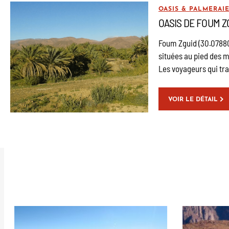
OASIS & PALMERAI
OASIS DE FOUM 
Foum Zguid (30.07880
situées au pied des 
Les voyageurs qui tra
VOIR LE DÉTAIL