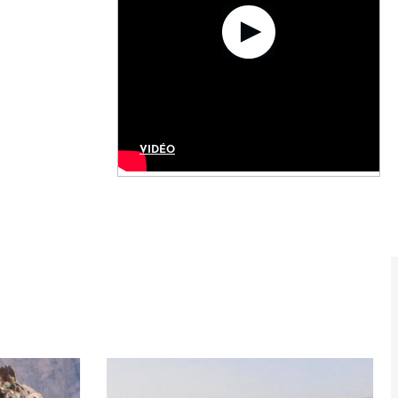
VIDÉO