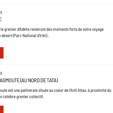
ES
E
t le grenier d’Adkhs resteront des moments forts de votre voyage
 désert (Parc National d’Iriki) .
ES
TAGMOUTE (AU NORD DE TATA)
oute est une palmeraie située au coeur de l’Anti Atlas, à proximité du
on célèbre grenier collectif.