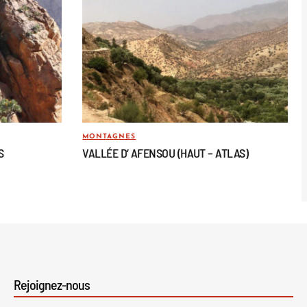
MONTAGNES
S
VALLÉE D’ AFENSOU (HAUT – ATLAS)
Rejoignez-nous