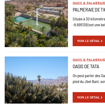
OASIS & PALMERAI
PALMERAIE DE TI
Située à 30 kilomètr
-8.695139) est une be
VOIR LE DÉTAIL
OASIS & PALMERAI
OASIS DE TATA
On peut parler des Oas
pied du Jbel Bani, son
VOIR LE DÉTAIL