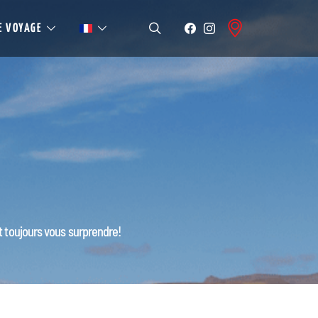
E VOYAGE
t toujours vous surprendre!