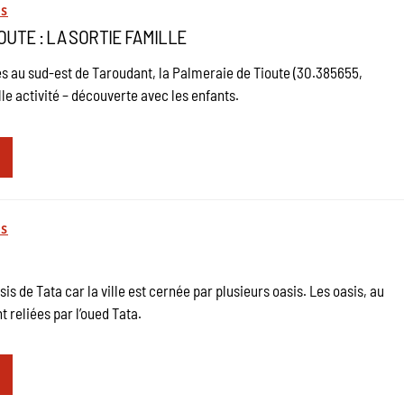
ES
OUTE : LA SORTIE FAMILLE
es au sud-est de Taroudant, la Palmeraie de Tioute (30.385655,
lle activité – découverte avec les enfants.
ES
is de Tata car la ville est cernée par plusieurs oasis. Les oasis, au
t reliées par l’oued Tata.