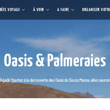
IDÉES VOYAGE
À VOIR
A FAIRE
ORGANISER VOTR
Oasis & Palmeraies
d’Agadir ?partez à la découverte des Oasis du Souss Massa, elles sauron