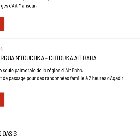
rges d’Ait Mansour.
ES
ARGUA N’TOUCHKA – CHTOUKA AIT BAHA
a seule palmeraie de la région d’ Ait Baha.
nt de passage pour des randonnées famille à 2 heures d’Agadir.
S OASIS