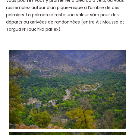
Vous pourrez vous y promener à pied ou à vélo, ou vous
rassemblez autour d’un pique-nique à l’ombre de ces
palmiers. La palmeraie reste une valeur sûre pour des
départs ou arrivées de randonnées (entre Ait Moussa et
Targua N’Touchka par ex).