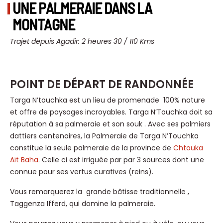
UNE PALMERAIE DANS LA
MONTAGNE
Trajet depuis Agadir: 2 heures 30 / 110 Kms
POINT DE DÉPART DE RANDONNÉE
Targa N’touchka est un lieu de promenade 100% nature
et offre de paysages incroyables. Targa N’Touchka doit sa
réputation à sa palmeraie et son souk . Avec ses palmiers
dattiers centenaires, la Palmeraie de Targa N’Touchka
constitue la seule palmeraie de la province de
Chtouka
Aït Baha
. Celle ci est irriguée par par 3 sources dont une
connue pour ses vertus curatives (reins).
Vous remarquerez la grande bâtisse traditionnelle ,
Taggenza Ifferd, qui domine la palmeraie.