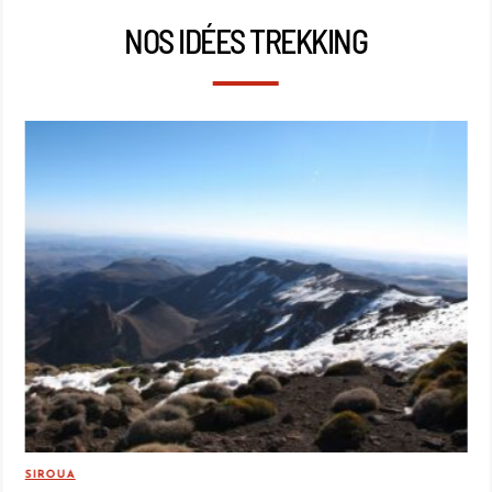
NOS IDÉES TREKKING
SIROUA
MO