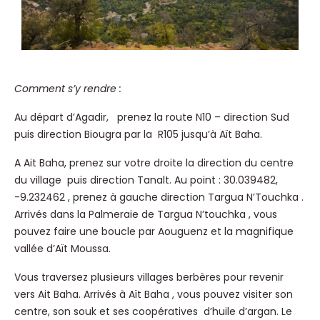
Comment s’y rendre :
Au départ d’Agadir, prenez la route N10 – direction Sud
puis direction Biougra par la R105 jusqu’à Aït Baha.
A Ait Baha, prenez sur votre droite la direction du centre
du village puis direction Tanalt. Au point : 30.039482,
-9.232462 , prenez à gauche direction Targua N’Touchka .
Arrivés dans la Palmeraie de Targua N’touchka , vous
pouvez faire une boucle par Aouguenz et la magnifique
vallée d’Aït Moussa.
Vous traversez plusieurs villages berbères pour revenir
vers Ait Baha. Arrivés à Aït Baha , vous pouvez visiter son
centre, son souk et ses coopératives d’huile d’argan. Le