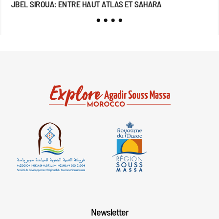
JBEL SIROUA: ENTRE HAUT ATLAS ET SAHARA
JB
Newsletter