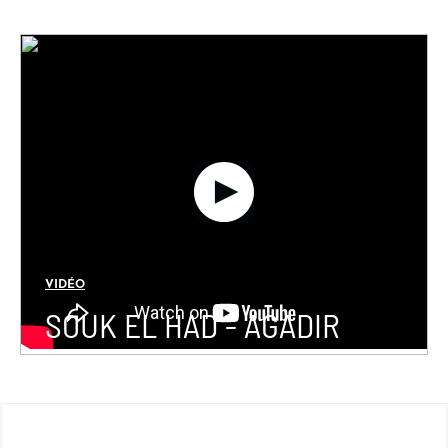
VIDÉO
SOUK EL HAD - AGADIR