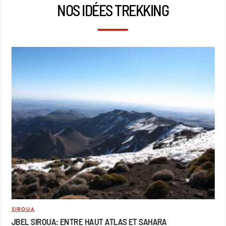
NOS IDÉES TREKKING
SIROUA
MO
JBEL SIROUA: ENTRE HAUT ATLAS ET SAHARA
JB