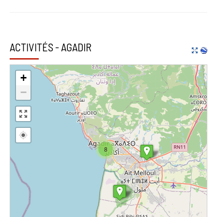
ACTIVITÉS - AGADIR
+
−
8