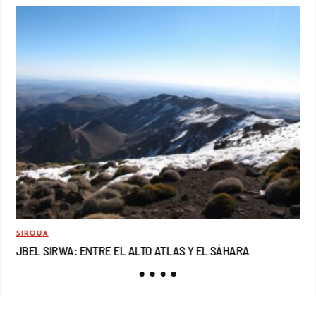
SIROUA
MO
JBEL SIRWA: ENTRE EL ALTO ATLAS Y EL SÁHARA
JB