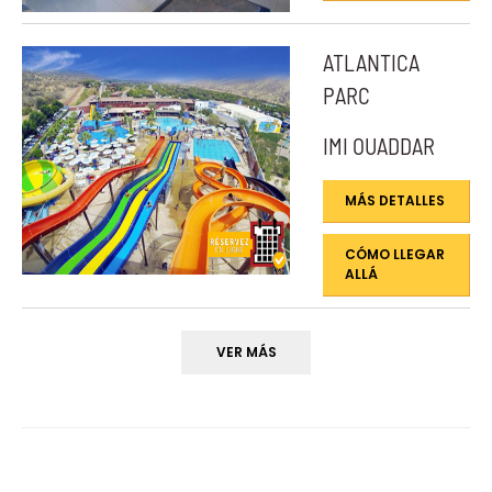
ATLANTICA
PARC
IMI OUADDAR
MÁS DETALLES
CÓMO LLEGAR
ALLÁ
VER MÁS