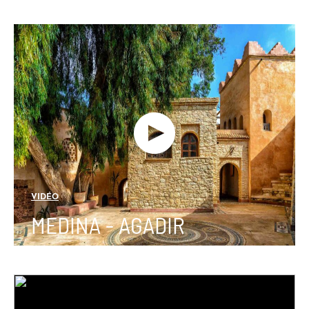
VIDÉO
MEDINA - AGADIR