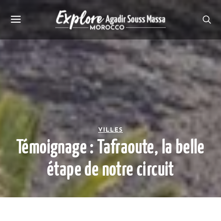
VILLES
Témoignage : Tafraoute, la belle
étape de notre circuit