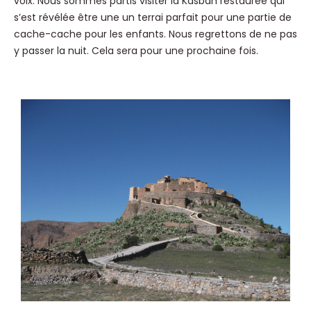
voix. Nous sommes partis visiter la Kasbah restaurée qui
s’est révélée être une un terrai parfait pour une partie de
cache-cache pour les enfants. Nous regrettons de ne pas
y passer la nuit. Cela sera pour une prochaine fois.