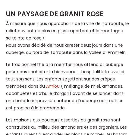
UN PAYSAGE DE GRANIT ROSE
À mesure que nous approchons de la ville de Tafraoute, le
relief devient de plus en plus important et la montagne
se teinte de rose.<
Nous avons décidé de nous arrêter deux jours dans une
auberge, au Nord de Tafraoute dans la Vallée d’ Ammeln.
Le traditionnel thé à la menthe nous attend à l’auberge
pour nous souhaiter la bienvenue. L’hospitalité trouve ici
tout son sens. Les enfants se jettent sur des crêpes
trempées dans du
Amlou
( mélange de miel, amandes,
cacahuètes et d’huile d’argan) avant de se lancer dans
une ballade improvisée autour de l’auberge car tout ici
est propice à la promenade.
Les maisons aux couleurs assorties au granit rose sont
construites au milieu des amandiers et des arganiers. Les
enfants jouent à escalader les blocs de rocher. Au hasard