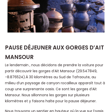
PAUSE DÉJEUNER AUX GORGES D’AIT
MANSOUR
Le lendemain , nous décidons de prendre la voiture pour
partir découvrir les gorges d’Aït Mansour (29.547849,
-8.876524).À 30 kilomètres au Sud de Tafraoute, au
milieu d’un paysage de canyon rocailleux apparaît tout à
coup une surprenante oasis. Ce sont les gorges d’Aït
Mansour. Nous sillonnons les gorges sur plusieurs
kilomètres et y faisons halte pour la pause déjeuner.
Nous trouvons un sentier en hauteur où la vue sur l’oasis