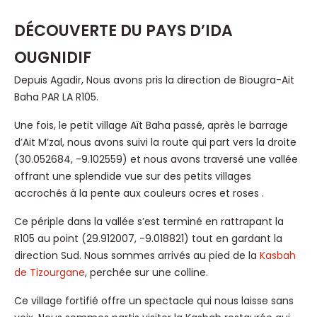
DÉCOUVERTE DU PAYS D’IDA
OUGNIDIF
Depuis Agadir, Nous avons pris la direction de Biougra-Ait
Baha PAR LA R105.
Une fois, le petit village Aït Baha passé, après le barrage
d’Ait M’zal, nous avons suivi la route qui part vers la droite
(30.052684, -9.102559) et nous avons traversé une vallée
offrant une splendide vue sur des petits villages
accrochés à la pente aux couleurs ocres et roses .
Ce périple dans la vallée s’est terminé en rattrapant la
R105 au point (29.912007, -9.018821) tout en gardant la
direction Sud. Nous sommes arrivés au pied de la
Kasbah
de Tizourgane
, perchée sur une colline.
Ce village fortifié offre un spectacle qui nous laisse sans