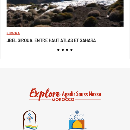
SIROUA
MO
JBEL SIROUA: ENTRE HAUT ATLAS ET SAHARA
JB