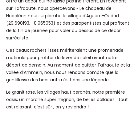
offre un décor qui ne laisse pas indifférent. En revenant
sur Tafraoute, nous apercevons « Le chapeau de
Napoléon » qui surplombe le village d’Aguerd-Oudad
(29.698193, -8.965053) et des parapentistes qui profitent
de la fin de journée pour voler au dessus de ce décor
surréaliste.
Ces beaux rochers lisses mériteraient une promenade
matinale pour profiter du lever de soleil avant notre
départ de demain. Au moment de quitter Tafraoute et la
vallée d’Ammeln, nous nous rendons compte que la
gentillesse des habitants n’est pas une légende.
Le granit rose, les villages haut perchés, notre première
oasis, un marché super mignon, de belles ballades… tout
est relaxant, c’est sûr , on y reviendra !