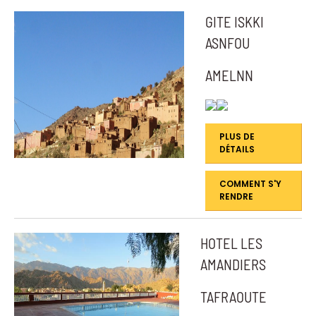
GITE ISKKI
ASNFOU
AMELNN
PLUS DE
DÉTAILS
COMMENT S'Y
RENDRE
HOTEL LES
AMANDIERS
TAFRAOUTE