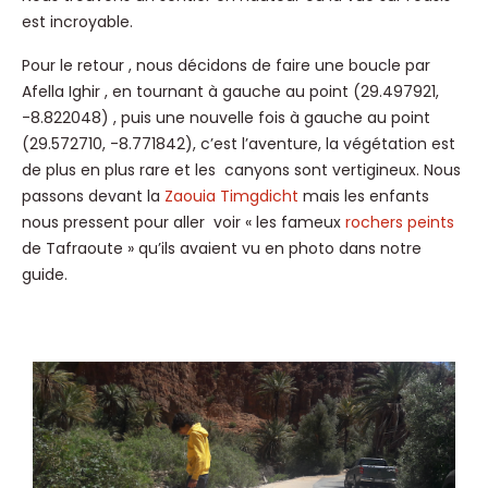
est incroyable.
Pour le retour , nous décidons de faire une boucle par
Afella Ighir , en tournant à gauche au point (29.497921,
-8.822048) , puis une nouvelle fois à gauche au point
(29.572710, -8.771842), c’est l’aventure, la végétation est
de plus en plus rare et les canyons sont vertigineux. Nous
passons devant la
Zaouia Timgdicht
mais les enfants
nous pressent pour aller voir « les fameux
rochers peints
de Tafraoute » qu’ils avaient vu en photo dans notre
guide.